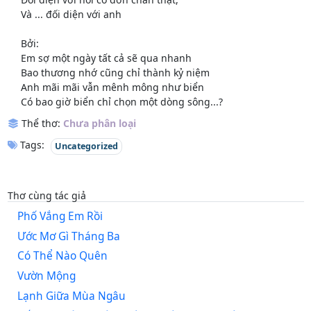
Và ... đối diện với anh
Bởi:
Em sợ một ngày tất cả sẽ qua nhanh
Bao thương nhớ cũng chỉ thành kỷ niệm
Anh mãi mãi vẫn mênh mông như biển
Có bao giờ biển chỉ chọn một dòng sông...?
Thể thơ:
Chưa phân loại
Tags:
Uncategorized
Thơ cùng tác giả
Phố Vắng Em Rồi
Ước Mơ Gì Tháng Ba
Có Thể Nào Quên
Vườn Mộng
Lạnh Giữa Mùa Ngâu