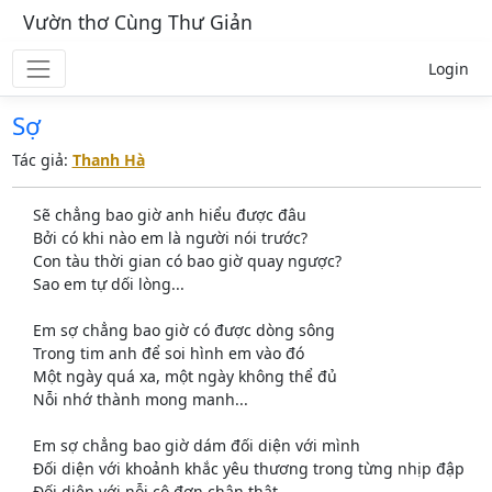
Vườn thơ Cùng Thư Giản
Login
Sợ
Tác giả:
Thanh Hà
Sẽ chẳng bao giờ anh hiểu được đâu
Bởi có khi nào em là người nói trước?
Con tàu thời gian có bao giờ quay ngược?
Sao em tự dối lòng...
Em sợ chẳng bao giờ có được dòng sông
Trong tim anh để soi hình em vào đó
Một ngày quá xa, một ngày không thể đủ
Nỗi nhớ thành mong manh...
Em sợ chẳng bao giờ dám đối diện với mình
Đối diện với khoảnh khắc yêu thương trong từng nhịp đập
Đối diện với nỗi cô đơn chân thật,