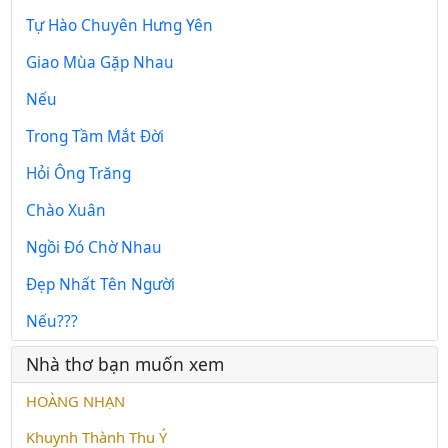
Tự Hào Chuyên Hưng Yên
Giao Mùa Gặp Nhau
Nếu
Trong Tầm Mắt Đời
Hỏi Ông Trăng
Chào Xuân
Ngồi Đó Chờ Nhau
Đẹp Nhất Tên Người
Nếu???
Nhà thơ bạn muốn xem
HOÀNG NHẠN
Khuynh Thành Thu Ý