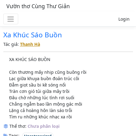
Vườn thơ Cùng Thư Giản
Login
Xa Khúc Sáo Buồn
Tác giả:
Thanh Hà
XA KHÚC SÁO BUỒN
Còn thương mấy nhịp cũng buông rồi
Lạc giữa khuya buồn đoản trúc côi
Đẫm giọt sầu bi kề sóng nổi
Tràn cơn gió tủi giữa mây trồi
Đâu chờ những lúc tình rơi suối
Chẳng ngẫm bao lần mộng gác môi
Lặng cả hoàng hôn làn sáo trỗi
Tìm ru những khúc nhạc xa rồi
Thể thơ:
Chưa phân loại
Tags: