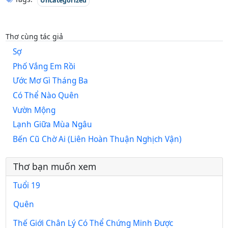
Uncategorized
Thơ cùng tác giả
Sợ
Phố Vắng Em Rồi
Ước Mơ Gì Tháng Ba
Có Thể Nào Quên
Vườn Mộng
Lạnh Giữa Mùa Ngâu
Bến Cũ Chờ Ai (Liên Hoàn Thuận Nghịch Vận)
Thơ bạn muốn xem
Tuổi 19
Quên
Thế Giới Chân Lý Có Thể Chứng Minh Được