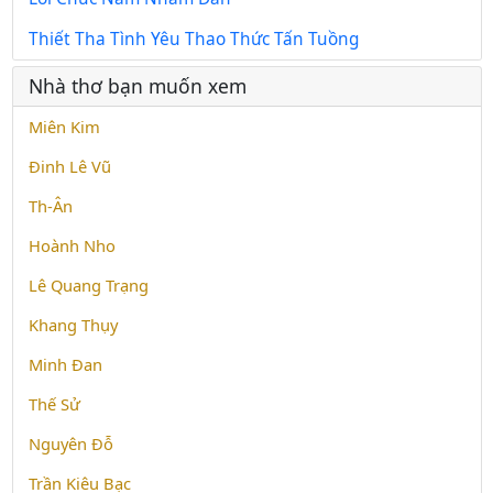
Thiết Tha Tình Yêu Thao Thức Tấn Tuồng
Nhà thơ bạn muốn xem
Miên Kim
Đinh Lê Vũ
Th-Ân
Hoành Nho
Lê Quang Trạng
Khang Thụy
Minh Đan
Thế Sử
Nguyên Ðỗ
Trần Kiêu Bạc