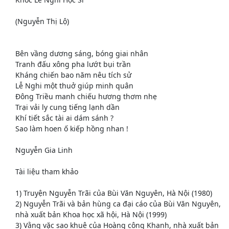
(Nguyễn Thị Lộ)
Bên vầng dương sáng, bóng giai nhân
Tranh đấu xông pha lướt bụi trần
Kháng chiến bao năm nêu tích sử
Lễ Nghi một thuở giúp minh quân
Đông Triều manh chiếu hương thơm nhẹ
Trại vải ly cung tiếng lạnh dần
Khí tiết sắc tài ai dám sánh ?
Sao làm hoen ố kiếp hồng nhan !
Nguyễn Gia Linh
Tài liệu tham khảo
1) Truyện Nguyễn Trãi của Bùi Văn Nguyên, Hà Nội (1980)
2) Nguyễn Trãi và bản hùng ca đại cáo của Bùi Văn Nguyên,
nhà xuất bản Khoa học xã hội, Hà Nội (1999)
3) Vằng vặc sao khuê của Hoàng công Khanh, nhà xuất bản