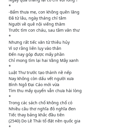
*
-Bẩm thưa mẹ, con không quên lãng
Đã từ lâu, ngày tháng chí tâm
Người về quê nội viếng thăm
Trước tìm con cháu, sau tầm văn thư
*
Nhưng rất tiếc văn từ thiêu hủy
Vì sợ rằng liên lụy vào thân
Đến nay góp được mấy phần
Chỉ mong tìm lại hai Vầng Mây xanh
*
Luật Thư trước tạo thành nề nếp
Nay không còn dấu vết người xưa
Bình Ngô Đại Cáo mới vừa
Tìm thu mấy quyển vẫn chưa hài lòng
*
Trong các sách chổ không chổ có
Nhiều câu thơ nghĩa đỏ nghĩa đen
Tiếc thay bảng khắc đầu tiên
(2540) Do Lê Thái tổ đặt nền quốc gia
*