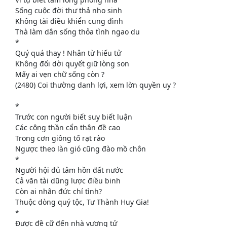
Sống cuộc đời thư thả nho sinh
Không tài điều khiển cung đình
Thà làm dân sống thỏa tình ngao du
*
Quý quá thay ! Nhân từ hiếu tử
Không đổi dời quyết giữ lòng son
Mấy ai vẹn chữ sống còn ?
(2480) Coi thường danh lợi, xem lờn quyền uy ?
*
Trước con người biết suy biết luận
Các công thần cẩn thận đề cao
Trong cơn giông tố rạt rào
Ngược theo làn gió cũng đào mồ chôn
*
Người hội đủ tâm hồn đất nước
Cả văn tài dũng lược điều binh
Còn ai nhân đức chí tình?
Thuộc dòng quý tộc, Tư Thành Huy Gia!
*
Được đề cữ đến nhà vương tử