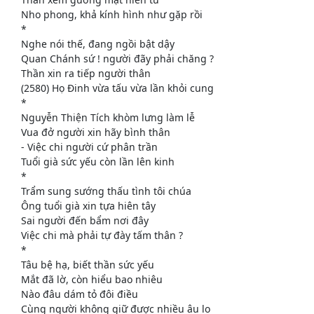
Nho phong, khả kính hình như gặp rồi
*
Nghe nói thế, đang ngồi bật dậy
Quan Chánh sứ ! người đãy phải chăng ?
Thần xin ra tiếp người thân
(2580) Họ Đinh vừa tấu vừa lần khỏi cung
*
Nguyễn Thiện Tích khòm lưng làm lễ
Vua đở người xin hãy bình thân
- Việc chi người cứ phân trần
Tuổi già sức yếu còn lần lên kinh
*
Trẩm sung sướng thấu tình tôi chúa
Ông tuổi già xin tựa hiên tây
Sai người đến bẩm nơi đây
Việc chi mà phải tự đày tấm thân ?
*
Tâu bệ hạ, biết thần sức yếu
Mắt đã lờ, còn hiểu bao nhiêu
Nào đâu dám tỏ đôi điều
Cùng người không giữ được nhiều âu lo