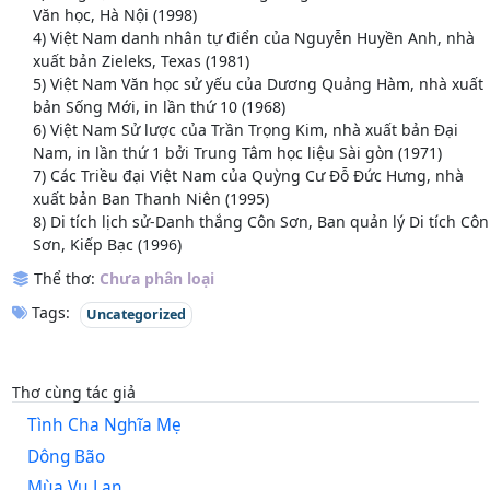
Văn học, Hà Nội (1998)
4) Việt Nam danh nhân tự điển của Nguyễn Huyền Anh, nhà
xuất bản Zieleks, Texas (1981)
5) Việt Nam Văn học sử yếu của Dương Quảng Hàm, nhà xuất
bản Sống Mới, in lần thứ 10 (1968)
6) Việt Nam Sử lược của Trần Trọng Kim, nhà xuất bản Đại
Nam, in lần thứ 1 bởi Trung Tâm học liệu Sài gòn (1971)
7) Các Triều đại Việt Nam của Quỳng Cư Đỗ Đức Hưng, nhà
xuất bản Ban Thanh Niên (1995)
8) Di tích lịch sử-Danh thắng Côn Sơn, Ban quản lý Di tích Côn
Sơn, Kiếp Bạc (1996)
Thể thơ:
Chưa phân loại
Tags:
Uncategorized
Thơ cùng tác giả
Tình Cha Nghĩa Mẹ
Dông Bão
Mùa Vu Lan