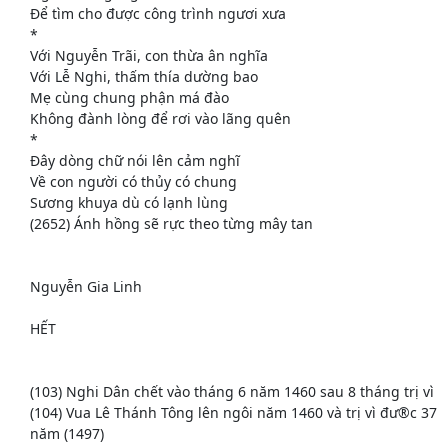
Để tìm cho được công trình ngươi xưa
*
Với Nguyễn Trãi, con thừa ân nghĩa
Với Lễ Nghi, thấm thía dường bao
Mẹ cùng chung phận má đào
Không đành lòng để rơi vào lãng quên
*
Đây dòng chữ nói lên cảm nghĩ
Về con người có thủy có chung
Sương khuya dù có lạnh lùng
(2652) Ánh hồng sẽ rực theo từng mây tan
Nguyễn Gia Linh
HẾT
(103) Nghi Dân chết vào tháng 6 năm 1460 sau 8 tháng trị vì
(104) Vua Lê Thánh Tông lên ngôi năm 1460 và trị vì đư®c 37
năm (1497)