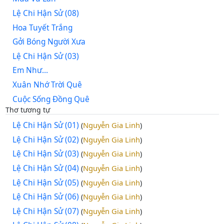
Lệ Chi Hận Sử (08)
Hoa Tuyết Trắng
Gởi Bóng Người Xưa
Lệ Chi Hận Sử (03)
Em Như…
Xuân Nhớ Trời Quê
Cuộc Sống Đồng Quê
Thơ tương tự
Lệ Chi Hận Sử (01)
Nguyễn Gia Linh
(
)
Lệ Chi Hận Sử (02)
Nguyễn Gia Linh
(
)
Lệ Chi Hận Sử (03)
Nguyễn Gia Linh
(
)
Lệ Chi Hận Sử (04)
Nguyễn Gia Linh
(
)
Lệ Chi Hận Sử (05)
Nguyễn Gia Linh
(
)
Lệ Chi Hận Sử (06)
Nguyễn Gia Linh
(
)
Lệ Chi Hận Sử (07)
Nguyễn Gia Linh
(
)