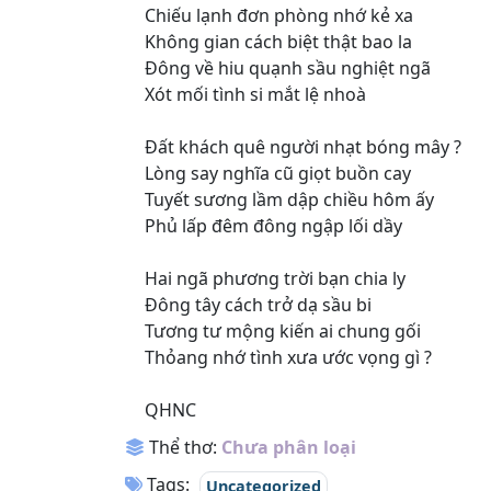
Chiếu lạnh đơn phòng nhớ kẻ xa
Không gian cách biệt thật bao la
Đông về hiu quạnh sầu nghiệt ngã
Xót mối tình si mắt lệ nhoà
Đất khách quê người nhạt bóng mây ?
Lòng say nghĩa cũ giọt buồn cay
Tuyết sương lầm dập chiều hôm ấy
Phủ lấp đêm đông ngập lối dầy
Hai ngã phương trời bạn chia ly
Đông tây cách trở dạ sầu bi
Tương tư mộng kiến ai chung gối
Thỏang nhớ tình xưa ước vọng gì ?
QHNC
Thể thơ:
Chưa phân loại
Tags:
Uncategorized