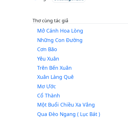
Thơ cùng tác giả
Mở Cánh Hoa Lòng
Những Con Đường
Cơn Bão
Yêu Xuân
Trên Bến Xuân
Xuân Làng Quê
Mơ Ước
Cổ Thành
Một Buổi Chiều Xa Vắng
Qua Đèo Ngang ( Lục Bát )