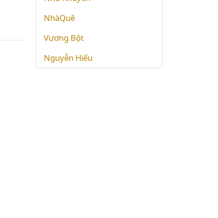
NhàQuê
Vương Bột
Nguyễn Hiếu