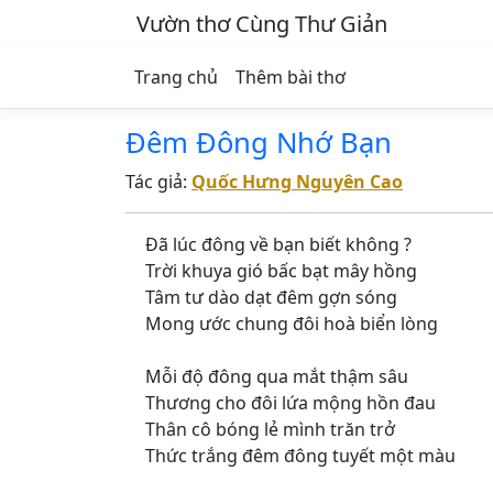
Vườn thơ Cùng Thư Giản
Trang chủ
Thêm bài thơ
Đêm Đông Nhớ Bạn
Tác giả:
Quốc Hưng Nguyên Cao
Đã lúc đông về bạn biết không ?
Trời khuya gió bấc bạt mây hồng
Tâm tư dào dạt đêm gợn sóng
Mong ước chung đôi hoà biển lòng
Mỗi độ đông qua mắt thậm sâu
Thương cho đôi lứa mộng hồn đau
Thân cô bóng lẻ mình trăn trở
Thức trắng đêm đông tuyết một màu