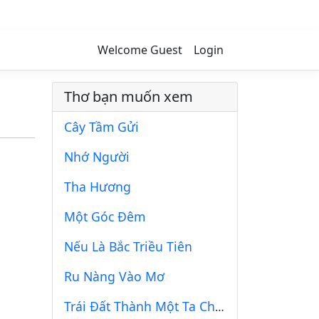
Welcome Guest
Login
Thơ bạn muốn xem
Cây Tầm Gửi
Nhớ Người
Tha Hương
Một Góc Đêm
Nếu Là Bắc Triều Tiên
Ru Nàng Vào Mơ
Trái Đất Thành Một Ta Chọn Giữa...