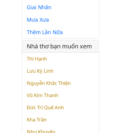
Giai Nhân
Mưa Xưa
Thêm Lần Nữa
Nhà thơ bạn muốn xem
Thi Hạnh
Lưu Kỳ Linh
Nguyễn Khắc Thiện
Vũ Kim Thanh
Đức Trí Quế Anh
Kha Trần
Như Khuyên