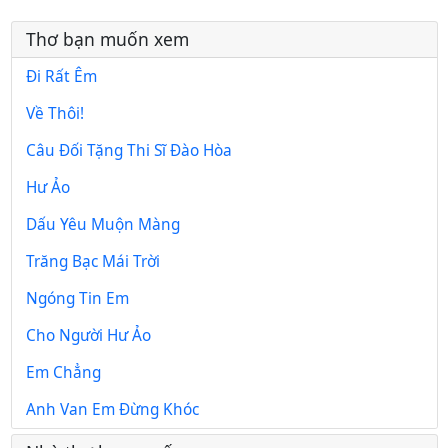
Thơ bạn muốn xem
Đi Rất Êm
Về Thôi!
Câu Đối Tặng Thi Sĩ Đào Hòa
Hư Ảo
Dấu Yêu Muộn Màng
Trăng Bạc Mái Trời
Ngóng Tin Em
Cho Người Hư Ảo
Em Chẳng
Anh Van Em Đừng Khóc