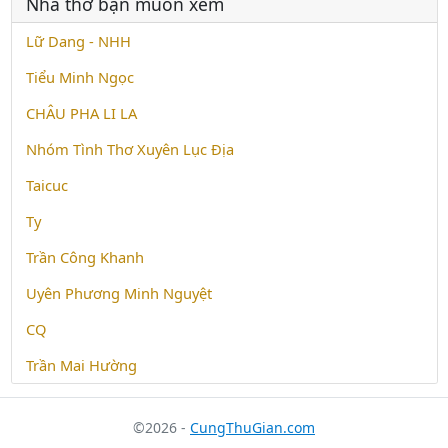
Nhà thơ bạn muốn xem
Lữ Dang - NHH
Tiểu Minh Ngọc
CHÂU PHA LI LA
Nhóm Tình Thơ Xuyên Lục Địa
Taicuc
Ty
Trần Công Khanh
Uyên Phương Minh Nguyệt
CQ
Trần Mai Hường
©2026 -
CungThuGian.com