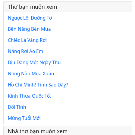
Thơ bạn muốn xem
Ngược Lối Đường Tơ
Bên Nắng Bên Mưa
Chiếc Lá Vàng Rơi
Nắng Rơi Áo Em
Dịu Dàng Một Ngày Thu
Nồng Nàn Mùa Xuân
Hồ Chí Minh! Tính Sao Đây?
Kính Thưa Quốc Tổ.
Dối Tình
Mừng Tuổi Mới
Nhà thơ bạn muốn xem