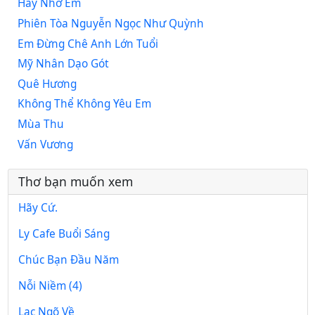
Hãy Nhớ Em
Phiên Tòa Nguyễn Ngọc Như Quỳnh
Em Đừng Chê Anh Lớn Tuổi
Mỹ Nhân Dạo Gót
Quê Hương
Không Thể Không Yêu Em
Mùa Thu
Vấn Vương
Thơ bạn muốn xem
Hãy Cứ.
Ly Cafe Buổi Sáng
Chúc Bạn Đầu Năm
Nỗi Niềm (4)
Lạc Ngõ Về