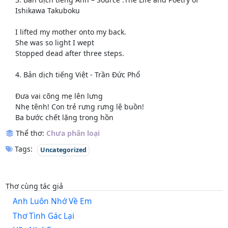
Ishikawa Takuboku
I lifted my mother onto my back.
She was so light I wept
Stopped dead after three steps.
4. Bản dịch tiếng Việt - Trần Đức Phổ
Đưa vai cõng mẹ lên lưng
Nhẹ tênh! Con trẻ rưng rưng lệ buồn!
Ba bước chết lặng trong hồn
Thể thơ:
Chưa phân loại
Tags:
Uncategorized
Thơ cùng tác giả
Anh Luôn Nhớ Về Em
Thơ Tình Gác Lại