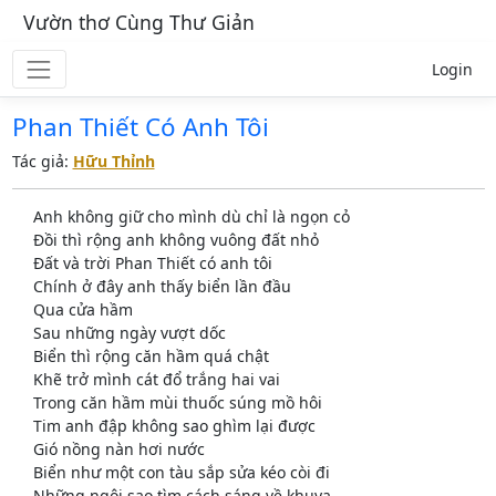
Vườn thơ Cùng Thư Giản
Login
Phan Thiết Có Anh Tôi
Tác giả:
Hữu Thỉnh
Anh không giữ cho mình dù chỉ là ngọn cỏ
Đồi thì rộng anh không vuông đất nhỏ
Đất và trời Phan Thiết có anh tôi
Chính ở đây anh thấy biển lần đầu
Qua cửa hầm
Sau những ngày vượt dốc
Biển thì rộng căn hầm quá chật
Khẽ trở mình cát đổ trắng hai vai
Trong căn hầm mùi thuốc súng mồ hôi
Tim anh đập không sao ghìm lại được
Gió nồng nàn hơi nước
Biển như một con tàu sắp sửa kéo còi đi
Những ngôi sao tìm cách sáng về khuya