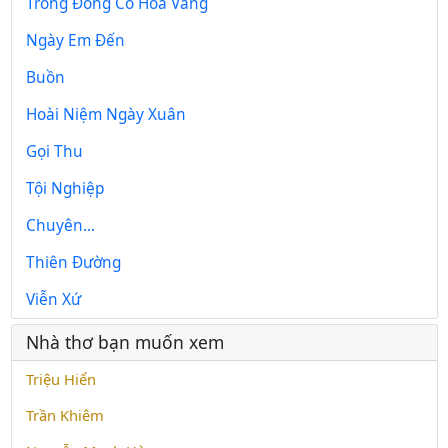
Trong Đồng Cỏ Hoa Vàng
Ngày Em Đến
Buồn
Hoài Niệm Ngày Xuân
Gọi Thu
Tội Nghiệp
Chuyên...
Thiên Đường
Viễn Xứ
Nhà thơ bạn muốn xem
Triệu Hiển
Trần Khiêm