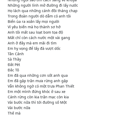
Những người lính mở đường đi lấy nước
Họ lách qua những cánh đồi tháng chạp
Trong đoàn người dò dẫm có anh tôi
Biển ùa ra xoắn lấy mọi người
Vì yêu biển mà họ thành sơ hở
Anh tôi mất sau loạt bom tọa độ
Mất chỉ còn cách nước một vài gang
Anh ở đây mà em mãi đi tìm
Em hy vọng để lấy đà vượt dốc
Tân Cảnh
Sà Thầy
Đắt Pét
Đắc Tô
Em đã qua những cơn sốt anh qua
Em đã gặp trận mưa rừng anh gặp
Vẫn không ngờ có một trưa Phan Thiết
Em một mình đứng khóc ở sau xe
Cánh rừng còn kia trận mạc còn kia
Vài bước nữa thì tới đường số Một
Vài bước nữa
Thế mà