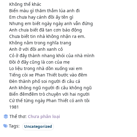
Không thể khác
Biển màu gì thăm thẳm lúa anh đi
Em chưa hay cánh đồi ấy tên gì
Nhưng em biết ngày ngày anh vẫn đứng
Anh chưa biết đã tan cơn báo động
Chưa biết tin nhà không nhận ra em.
Không nằm trong nghĩa trang
Anh ở với đồi anh xanh cỏ
Cỏ ở đây thành nhang khói của nhà mình
Đồi ở đây cũng là con của mẹ
Lo liệu trong nhà dồn xuống vai em
Tiếng còi xe Phan Thiết bước vào đêm
Đèn thành phố soi người đi câu cá
Anh không ngũ người đi câu không ngũ
Biển đêmđêm trò chuyện với hai người
Cứ thế từng ngày Phan Thiết có anh tôi
1981
Thể thơ:
Chưa phân loại
Tags:
Uncategorized