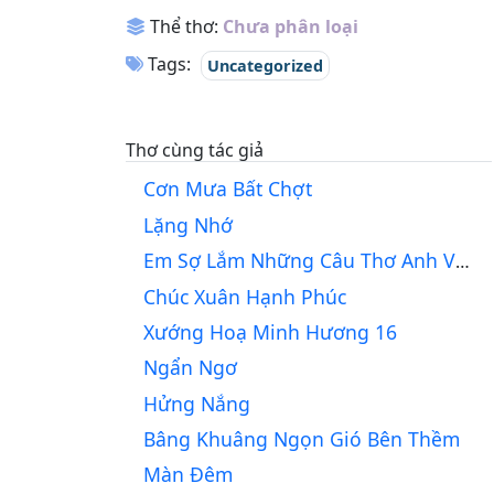
Thể thơ:
Chưa phân loại
Tags:
Uncategorized
Thơ cùng tác giả
Cơn Mưa Bất Chợt
Lặng Nhớ
Em Sợ Lắm Những Câu Thơ Anh Viết
Chúc Xuân Hạnh Phúc
Xướng Hoạ Minh Hương 16
Ngẩn Ngơ
Hửng Nắng
Bâng Khuâng Ngọn Gió Bên Thềm
Màn Đêm