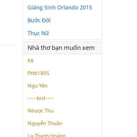
Giáng Sinh Orlando 2015
Bước Đời
Thục Nữ
Nhà thơ bạn muốn xem
Klt
Pttb1805
Ngu Yên
~~~brd~~~
Nhược Thu
Nguyễn Thuân
La Thanh Hoàng