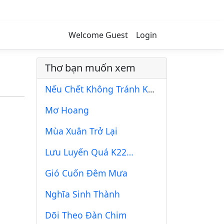
Welcome Guest
Login
Thơ bạn muốn xem
Nếu Chết Không Tránh Khỏi
Mơ Hoang
Mùa Xuân Trở Lại
Lưu Luyến Quá K22…
Gió Cuốn Đêm Mưa
Nghĩa Sinh Thành
Dõi Theo Đàn Chim