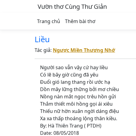
Vườn thơ Cùng Thư Giản
Trang chủ
Thêm bài thơ
Liều
Tác giả:
Ngược Miền Thương Nhớ
Người sao vẫn vậy cứ hay liều
Có lẽ bây giờ cũng đã yêu
Đuổi gió lang thang rồi ước hạ
Dồn mây lững thững bởi mơ chiều
Nồng nàn mắt ngọc trêu hồn gửi
Thắm thiết môi hồng gọi ái xiêu
Thiếu nữ hờn xuân ngời dáng điệu
Xa xa thấp thoáng lộng thân kiều.
By: Hà Thiên Trang ( PTDH)
Date: 08/05/2018