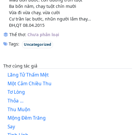
Ba bốn năm, chạy tuột chín mười
Vừa đi vừa chạy, vừa cười
Cư trần lạc bước, nhũn người lắm thay...
ĐH,QT 08.04.2015
Thể thơ:
Chưa phân loại
Tags:
Uncategorized
Thơ cùng tác giả
Lãng Tử Thấm Mệt
Một Cảm Chiều Thu
Tơ Lòng
Thỏa ...
Thu Muộn
Mộng Đêm Trăng
Say