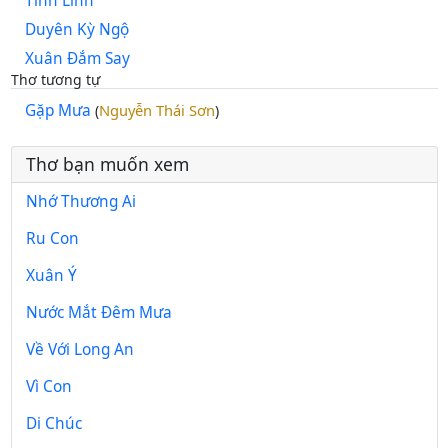
Tình Lính
Duyên Kỳ Ngộ
Xuân Đắm Say
Thơ tương tự
Gặp Mưa
Nguyễn Thái Sơn
(
)
Thơ bạn muốn xem
Nhớ Thương Ai
Ru Con
Xuân Ý
Nước Mắt Đêm Mưa
Về Với Long An
Vì Con
Di Chúc