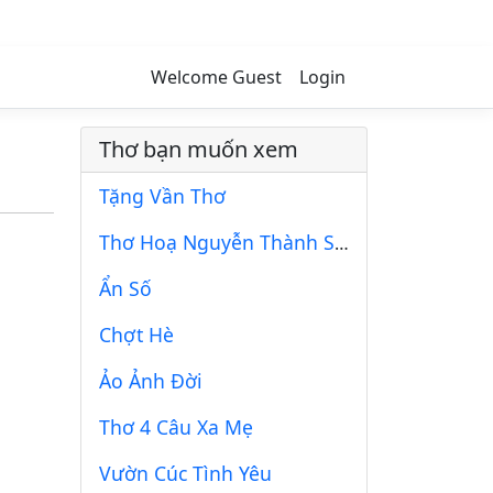
Welcome Guest
Login
Thơ bạn muốn xem
Tặng Vần Thơ
Thơ Hoạ Nguyễn Thành Sáng & Tam Muội (1796)
Ẩn Số
Chợt Hè
Ảo Ảnh Đời
Thơ 4 Câu Xa Mẹ
Vườn Cúc Tình Yêu