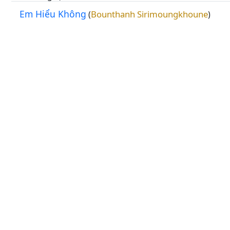
Em Hiểu Không
Bounthanh Sirimoungkhoune
(
)