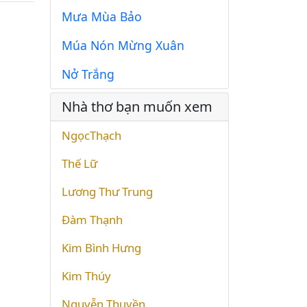
Mưa Mùa Bảo
Múa Nón Mừng Xuân
Nở Trắng
Nhà thơ bạn muốn xem
NgọcThạch
Thế Lữ
Lương Thư Trung
Đàm Thạnh
Kim Bình Hưng
Kim Thúy
Nguyễn Thuyền