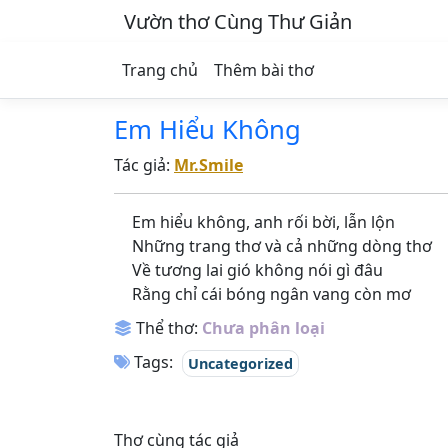
Vườn thơ Cùng Thư Giản
Trang chủ
Thêm bài thơ
Em Hiểu Không
Tác giả:
Mr.Smile
Em hiểu không, anh rối bời, lẫn lộn
Những trang thơ và cả những dòng thơ
Về tương lai gió không nói gì đâu
Rằng chỉ cái bóng ngân vang còn mơ
Thể thơ:
Chưa phân loại
Tags:
Uncategorized
Thơ cùng tác giả