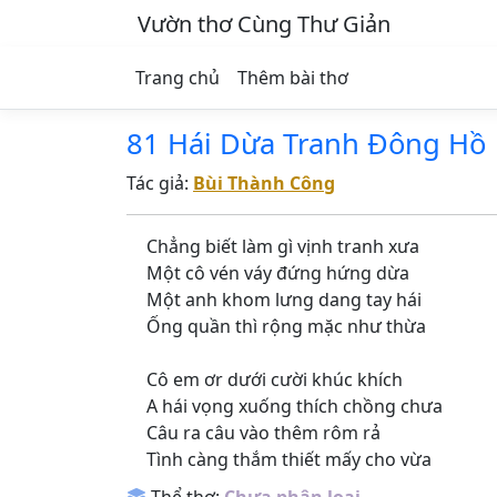
Vườn thơ Cùng Thư Giản
Trang chủ
Thêm bài thơ
81 Hái Dừa Tranh Đông Hồ
Tác giả:
Bùi Thành Công
Chẳng biết làm gì vịnh tranh xưa
Một cô vén váy đứng hứng dừa
Một anh khom lưng dang tay hái
Ống quần thì rộng mặc như thừa
Cô em ơr dưới cười khúc khích
A hái vọng xuống thích chồng chưa
Câu ra câu vào thêm rôm rả
Tình càng thắm thiết mấy cho vừa