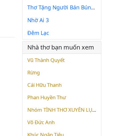
Thơ Tặng Người Bán Bún Năm Xưa
Nhờ Ai 3
Đêm Lạc
Nhà thơ bạn muốn xem
Vũ Thành Quyết
Rừng
Cái Hữu Thanh
Phan Huyền Thư
Nhóm TÌNH THƠ XUYÊN LỤC ĐIẠ
Võ Đức Anh
Khúc Ngân Tiêu