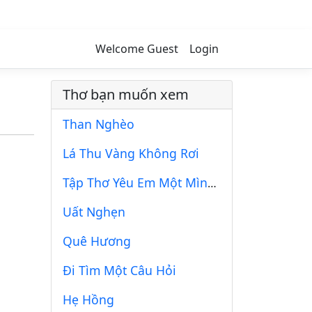
Welcome Guest
Login
Thơ bạn muốn xem
Than Nghèo
Lá Thu Vàng Không Rơi
Tập Thơ Yêu Em Một Mình 152
Uất Nghẹn
Quê Hương
Đi Tìm Một Câu Hỏi
Hẹ Hồng