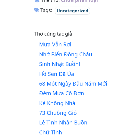
Thể thơ:
Chưa phân loại
Tags:
Uncategorized
Thơ cùng tác giả
Mưa Vẫn Rơi
Nhớ Biển Đồng Châu
Sinh Nhật Buồn!
Hồ Sen Đã Úa
68 Một Ngày Đầu Năm Mới
Đêm Mưa Cô Đơn
Kẻ Không Nhà
73 Chuông Gió
Lễ Tình Nhân Buồn
Chữ Tình