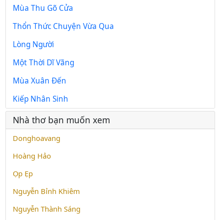
Mùa Thu Gõ Cửa
Thổn Thức Chuyện Vừa Qua
Lòng Người
Một Thời Dĩ Vãng
Mùa Xuân Đến
Kiếp Nhân Sinh
Nhà thơ bạn muốn xem
Donghoavang
Hoàng Hảo
Ọp Ẹp
Nguyễn Bỉnh Khiêm
Nguyễn Thành Sáng