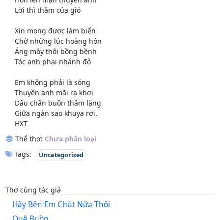
Lời thì thầm của gió
Xin mong được làm biển
Chờ những lúc hoàng hôn
Áng mây thôi bồng bềnh
Tóc anh phai nhánh đỏ
Em không phải là sóng
Thuyền anh mãi ra khơi
Dấu chân buồn thầm lặng
Giữa ngàn sao khuya rơi.
HXT
Thể thơ:
Chưa phân loại
Tags:
Uncategorized
Thơ cùng tác giả
Hãy Bên Em Chút Nữa Thôi
Quê Buồn