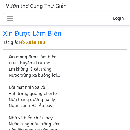
Vườn thơ Cùng Thư Giản
Login
Xin Được Làm Biển
Tác giả:
Hồ Xuân Thu
Xin mong được làm biển
Đưa Thuyền ai ra khơi
Em không là cát trắng
Nước trùng xa buông lơi...
Đôi mắt nhìn xa vời
Ánh trăng gương chói lọi
Nửa trùng dương hải lý
Ngàn cánh Hải Âu bay
Nhớ về biển chiều nay
Nước tung màu trắng xóa
Hôn lên mạn thuyền anh