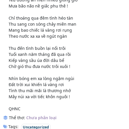
Mưa bão não nề giấc phu thê !
Chỉ thoáng qua đêm tình héo tàn
Thu sang con sóng chảy miên man
Mang bao chiếc lá vàng rơi rụng
Theo nước xa xa về ngút ngàn
Thu đến tình buồn lại nổi trôi
Tuổi xanh năm tháng đã qua rồi
Kiếp vàng sầu úa đời dâu bể
Chờ gió thu đưa nước trôi xuôi !
Nhìn bóng em xa lòng ngậm ngùi
Đất trời xui khiến lá vàng rơi
Tình thu mãi mãi là thương nhớ
Mây núi xa vời tiếc khôn nguôi !
QHNC
Thể thơ:
Chưa phân loại
Tags:
Uncategorized