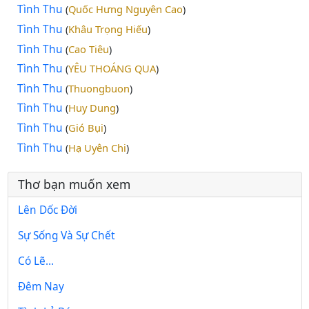
Tình Thu
Quốc Hưng Nguyên Cao
(
)
Tình Thu
Khâu Trọng Hiếu
(
)
Tình Thu
Cao Tiêu
(
)
Tình Thu
YÊU THOÁNG QUA
(
)
Tình Thu
Thuongbuon
(
)
Tình Thu
Huy Dung
(
)
Tình Thu
Gió Bụi
(
)
Tình Thu
Hạ Uyên Chi
(
)
Thơ bạn muốn xem
Lên Dốc Đời
Sự Sống Và Sự Chết
Có Lẽ...
Đêm Nay