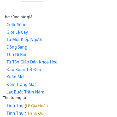
Thơ cùng tác giả
Cuộc Sống
Giọt Lệ Cay
Tu Một Kiếp Người
Đông Sang
Thú Đi Bơi
Từ Tôn Giáo Đến Khoa Học
Đầu Xuân Tết Đến
Xuân Mơ
Đêm Trăng Mật
Lạc Bước Trăm Năm
Thơ tương tự
Tình Thụ
Lê Gia Hoài
(
)
Tình Thu
Thành Quí
(
)