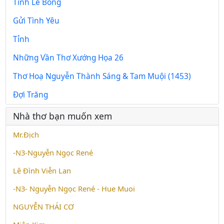
Tình Lẻ Bóng
Gửi Tình Yêu
Tỉnh
Những Vần Thơ Xướng Họa 26
Thơ Hoạ Nguyễn Thành Sáng & Tam Muội (1453)
Đợi Trăng
Nhà thơ bạn muốn xem
Mr.Địch
-N3-Nguyễn Ngọc René
Lê Đình Viễn Lan
-N3- Nguyễn Ngọc René - Hue Muoi
NGUYỄN THÁI CƠ