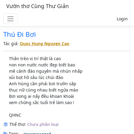
Vườn thơ Cùng Thư Giản
Login
Thú Đi Bơi
Tác giả:
Quoc Hung Nguyen Cao
Thân trèo vị trí thật là cao
non non nước nước đẹp biết bao
mê cảnh đào nguyên mà nhún nhấp
xủi bọt hồ sâu lúc chúi đào
Anh hùng cần phải bơi trườn sấp
thục nữ cùng nhau biết ngửa mào
Bơi xong ai nấy đều khoan khoái
xem chừng sắc tuổi trẻ làm sao !
QHNC
Thể thơ:
Chưa phân loại
Tags: