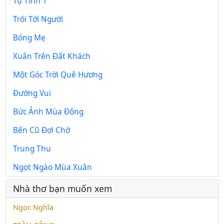
Tự Tình 1
Trôi Tới Người
Bóng Mẹ
Xuân Trên Đất Khách
Một Góc Trời Quê Hương
Đường Vui
Bức Ảnh Mùa Đông
Bến Cũ Đợi Chờ
Trung Thu
Ngọt Ngào Mùa Xuân
Nhà thơ bạn muốn xem
Ngọc Nghĩa