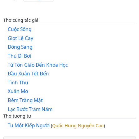
Thơ cùng tác giả
Cuộc Sống
Giọt Lệ Cay
Đông Sang
Thú Đi Bơi
Từ Tôn Giáo Đến Khoa Học
Đầu Xuân Tết Đến
Tình Thu
Xuân Mơ
Đêm Trăng Mật
Lạc Bước Trăm Năm
Thơ tương tự
Tu Một Kiếp Người
Quốc Hưng Nguyên Cao
(
)