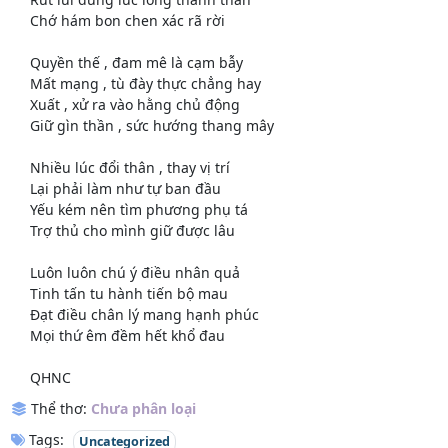
Chớ hám bon chen xác rã rời
Quyền thế , đam mê là cạm bẫy
Mất mạng , tù đày thực chẳng hay
Xuất , xử ra vào hằng chủ động
Giữ gìn thần , sức hướng thang mây
Nhiều lúc đổi thân , thay vị trí
Lại phải làm như tự ban đầu
Yếu kém nên tìm phương phụ tá
Trợ thủ cho mình giữ được lâu
Luôn luôn chú ý điều nhân quả
Tinh tấn tu hành tiến bộ mau
Đạt điều chân lý mang hạnh phúc
Mọi thứ êm đềm hết khổ đau
QHNC
Thể thơ:
Chưa phân loại
Tags:
Uncategorized