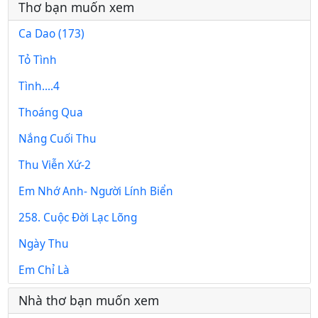
Thơ bạn muốn xem
Ca Dao (173)
Tỏ Tình
Tình....4
Thoáng Qua
Nắng Cuối Thu
Thu Viễn Xứ-2
Em Nhớ Anh- Người Lính Biển
258. Cuộc Đời Lạc Lõng
Ngày Thu
Em Chỉ Là
Nhà thơ bạn muốn xem