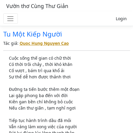
Vườn thơ Cùng Thư Giản
Login
Tu Một Kiếp Người
Tác giả:
Quoc Hung Nguyen Cao
Cuộc sống thế gian có chữ thời
Có thời trôi chảy , thời khó khăn
Cố vượt , bám trì qua khổ ải
Sự thể dễ hơn được thảnh thơi
Đường ta tiến bước thêm một đoạn
Lại gặp phong ba đến với đời
Kiên gan bền chí không bỏ cuộc
Nếu cần thư giãn , tạm nghỉ ngơi
Tiếp tục hành trình dầu đã mỏi
Vẫn ráng làm xong việc của người
Rút lui đúng lúc lòng thanh thản