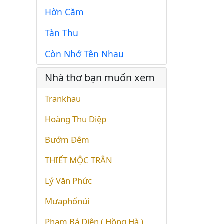
Hờn Căm
Tàn Thu
Còn Nhớ Tên Nhau
Nhà thơ bạn muốn xem
Trankhau
Hoàng Thu Diệp
Bướm Đêm
THIẾT MỘC TRÂN
Lý Văn Phức
Mưaphốnúi
Phạm Bá Diện ( Hồng Hà )