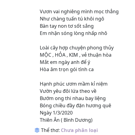
Vươn vai nghiêng mình mọc thẳng
Như chàng tuấn tú khôi ngô
Bàn tay non tơ sốt sắng
Em nhận sóng lòng nhấp nhô
Loài cây hợp chuyện phong thủy
MỘC , HỎA , KIM , vẻ thuận hòa
Mắt em ngày anh để ý
Hòa âm trọn gói tình ca
Hạnh phúc ươm mầm kỉ niệm
Vườn yêu đôi lứa theo về
Bướm ong thi nhau bay liệng
Bóng chiều đầy đặn hương quê
Ngày 1/3/2020
Thiên Ân ( Bình Dương)
Thể thơ:
Chưa phân loại