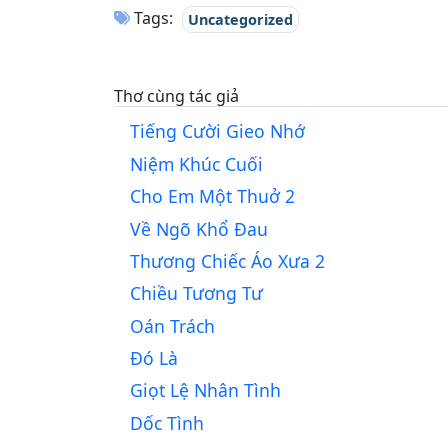
Tags:
Uncategorized
Thơ cùng tác giả
Tiếng Cười Gieo Nhớ
Niệm Khúc Cuối
Cho Em Một Thuở 2
Về Ngõ Khổ Đau
Thương Chiếc Áo Xưa 2
Chiều Tương Tư
Oán Trách
Đó Là
Giọt Lệ Nhân Tình
Dốc Tình