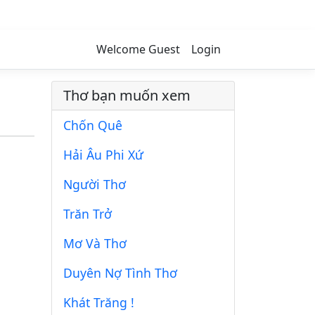
Welcome Guest
Login
Thơ bạn muốn xem
Chốn Quê
Hải Âu Phi Xứ
Người Thơ
Trăn Trở
Mơ Và Thơ
Duyên Nợ Tình Thơ
Khát Trăng !