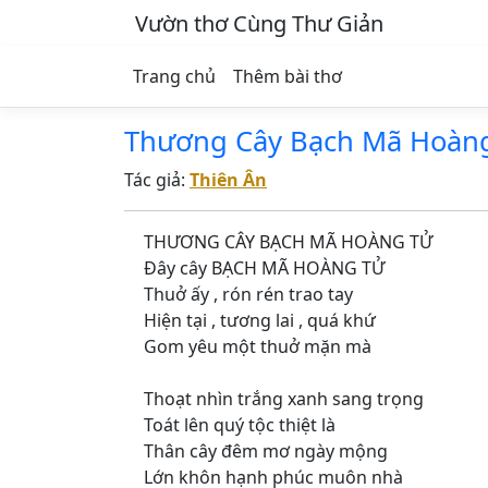
Vườn thơ Cùng Thư Giản
Trang chủ
Thêm bài thơ
Thương Cây Bạch Mã Hoàn
Tác giả:
Thiên Ân
THƯƠNG CÂY BẠCH MÃ HOÀNG TỬ
Đây cây BẠCH MÃ HOÀNG TỬ
Thuở ấy , rón rén trao tay
Hiện tại , tương lai , quá khứ
Gom yêu một thuở mặn mà
Thoạt nhìn trắng xanh sang trọng
Toát lên quý tộc thiệt là
Thân cây đêm mơ ngày mộng
Lớn khôn hạnh phúc muôn nhà