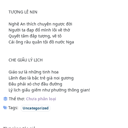
TƯỢNG LÊ NIN
Nghệ An thích chuyện ngược đời
Người ta đạp đổ mình lôi về thờ
Quyết tâm đắp tượng, vẽ tô
Cái ông râu quắn tội đồ nước Nga
CHE GIẤU LÝ LỊCH
Giáo sư là những tinh hoa
Lãnh đạo là bậc trẻ già noi gương
Đâu phải xó chợ đầu đường
Lý lịch giấu giếm như phường thông gian!
Thể thơ:
Chưa phân loại
Tags:
Uncategorized