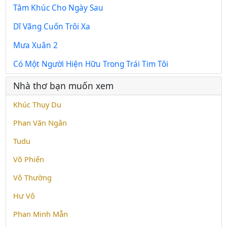
Tâm Khúc Cho Ngày Sau
Dĩ Vãng Cuốn Trôi Xa
Mưa Xuân 2
Có Một Người Hiện Hữu Trong Trái Tim Tôi
Nhà thơ bạn muốn xem
Khúc Thụy Du
Phan Văn Ngân
Tudu
Võ Phiến
Vô Thường
Hư Vô
Phan Minh Mẫn