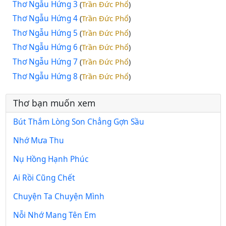
Thơ Ngẫu Hứng 3
Trần Đức Phổ
(
)
Thơ Ngẫu Hứng 4
Trần Đức Phổ
(
)
Thơ Ngẫu Hứng 5
Trần Đức Phổ
(
)
Thơ Ngẫu Hứng 6
Trần Đức Phổ
(
)
Thơ Ngẫu Hứng 7
Trần Đức Phổ
(
)
Thơ Ngẫu Hứng 8
Trần Đức Phổ
(
)
Thơ bạn muốn xem
Bút Thắm Lòng Son Chẳng Gợn Sầu
Nhớ Mưa Thu
Nụ Hồng Hạnh Phúc
Ai Rồi Cũng Chết
Chuyện Ta Chuyện Mình
Nỗi Nhớ Mang Tên Em