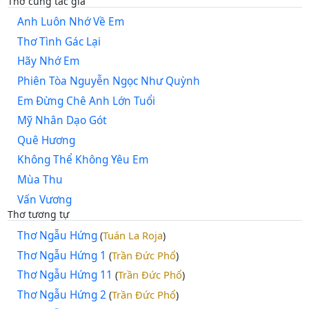
Thơ cùng tác giả
Anh Luôn Nhớ Về Em
Thơ Tình Gác Lại
Hãy Nhớ Em
Phiên Tòa Nguyễn Ngọc Như Quỳnh
Em Đừng Chê Anh Lớn Tuổi
Mỹ Nhân Dạo Gót
Quê Hương
Không Thể Không Yêu Em
Mùa Thu
Vấn Vương
Thơ tương tự
Thơ Ngẫu Hứng
Tuán La Roja
(
)
Thơ Ngẫu Hứng 1
Trần Đức Phổ
(
)
Thơ Ngẫu Hứng 11
Trần Đức Phổ
(
)
Thơ Ngẫu Hứng 2
Trần Đức Phổ
(
)