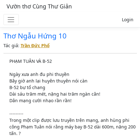
Vườn thơ Cùng Thư Giản
Login
Thơ Ngẫu Hứng 10
Tác giả:
Trần Đức Phổ
PHẠM TUÂN VÀ B-52
Ngày xưa anh đu phi thuyền
Bây giờ anh lại huyên thuyên nói càn
B-52 bự tổ chang
Dài sáu trăm mét, nặng hai trăm ngàn cân!
Dân mạng cười nhạo rần rần!
---------
Trong một clip được lưu truyền trên mạng, anh hùng phi
công Phạm Tuân nói rằng máy bay B-52 dài 600m, nặng 200
tấn. ?