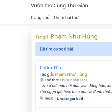
Vườn thơ Cùng Thư Giản
Trang chủ
Thêm bài thơ
Phạm Như Hùng
Tác giả:
Đã tìm được 8 bài
Chớm Thu
Phạm Như Hùng
Tác giả:
Thể thơ:
Chưa phân loại
Em ở nơi nào hỡi dấu yêu. đông hàn, xu
chờ ngọn gió heo. theo anh về đánh thức.
Tags:
Uncategorized