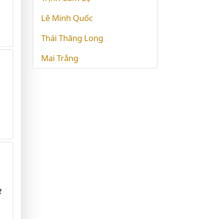
Lê Minh Quốc
Thái Thăng Long
Mai Trắng
t