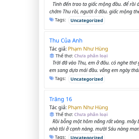
Tình đến trao ta giấc mộng đầu. để rồi 
chớm Thu rồi, người ở đâu. giấc mộng the
Tags:
Uncategorized
Thu Của Anh
Phạm Như Hùng
Tác giả:
Thể thơ:
Chưa phân loại
Trời đã vào Thu, em ở đâu. có nghe thơ
em sang dựa mái đầu. vắng em ngày thán
Tags:
Uncategorized
Trăng 16
Phạm Như Hùng
Tác giả:
Thể thơ:
Chưa phân loại
Rồi bỗng một hôm nắng rất vàng. mây ba
nhà tôi ở cạnh nàng. mười Sáu nàng man
Tags:
Uncategorized