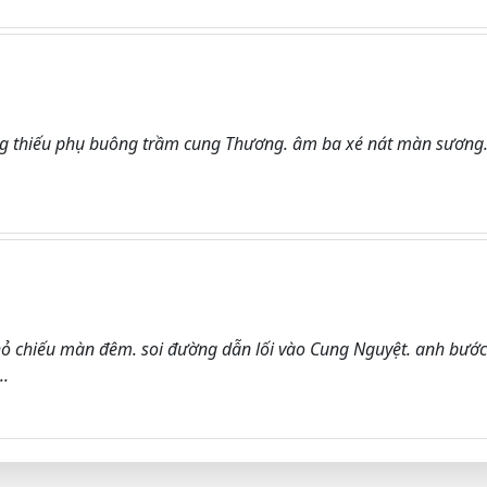
g thiếu phụ buông trầm cung Thương. âm ba xé nát màn sương
nhỏ chiếu màn đêm. soi đường dẫn lối vào Cung Nguyệt. anh bước
..