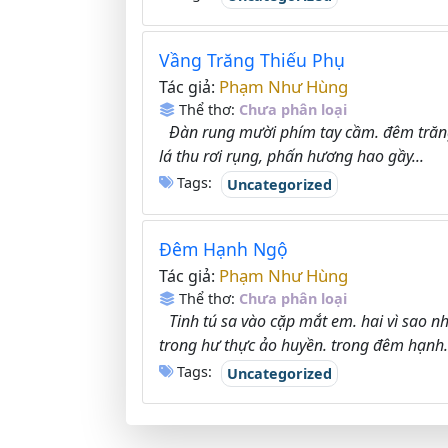
Vầng Trăng Thiếu Phụ
Phạm Như Hùng
Tác giả:
Thể thơ:
Chưa phân loại
Đàn rung mười phím tay cầm. đêm trăn
lá thu rơi rụng, phấn hương hao gầy...
Tags:
Uncategorized
Đêm Hạnh Ngộ
Phạm Như Hùng
Tác giả:
Thể thơ:
Chưa phân loại
Tinh tú sa vào cặp mắt em. hai vì sao 
trong hư thực ảo huyền. trong đêm hạnh.
Tags:
Uncategorized