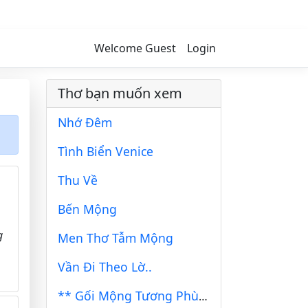
Welcome Guest
Login
Thơ bạn muốn xem
Nhớ Đêm
Tình Biển Venice
Thu Về
Bến Mộng
g
Men Thơ Tẫm Mộng
Vần Đi Theo Lờ..
** Gối Mộng Tương Phùng **