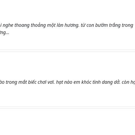
ôi nghe thoang thoảng một làn hương. từ con bướm trắng trong
ng...
o trong mắt biếc chơi vơi. hạt nào em khóc tình dang dở. còn h