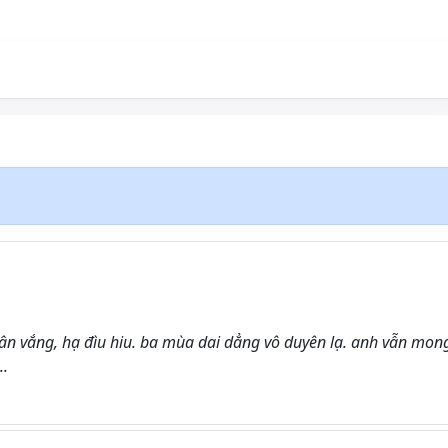
ân vắng, hạ đìu hiu. ba mùa dai dẳng vô duyên lạ. anh vẫn mon
..