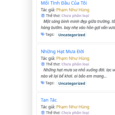
Mối Tình Đầu Của Tôi
Phạm Như Hùng
Tác giả:
Thể thơ:
Chưa phân loại
Một sáng bình minh đẹp giữa trường. t
hàng bướm. bay nhẹ vào hồn gợi vấn vươ
Tags:
Uncategorized
Những Hạt Mưa Đời
Phạm Như Hùng
Tác giả:
Thể thơ:
Chưa phân loại
Những hạt mưa sa nhỏ xuống đời. lạc và
nào về lại bể khơi. ai bảo em mang...
Tags:
Uncategorized
Tan Tác
Phạm Như Hùng
Tác giả:
Thể thơ:
Chưa phân loại