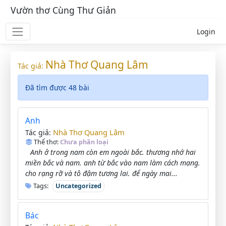
Vườn thơ Cùng Thư Giản
Login
Nhà Thơ Quang Lâm
Tác giả:
Đã tìm được 48 bài
Anh
Nhà Thơ Quang Lâm
Tác giả:
Thể thơ:
Chưa phân loại
Anh ở trong nam còn em ngoài bắc. thương nhớ hai
miền bắc và nam. anh từ bắc vào nam làm cách mạng.
cho rạng rỡ và tô đậm tương lai. để ngày mai...
Tags:
Uncategorized
Bác