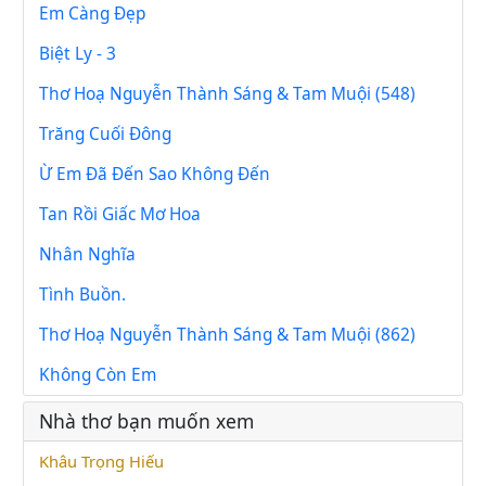
Em Càng Đẹp
Biệt Ly - 3
Thơ Hoạ Nguyễn Thành Sáng & Tam Muội (548)
Trăng Cuối Đông
Ừ Em Đã Đến Sao Không Đến
Tan Rồi Giấc Mơ Hoa
Nhân Nghĩa
Tình Buồn.
Thơ Hoạ Nguyễn Thành Sáng & Tam Muội (862)
Không Còn Em
Nhà thơ bạn muốn xem
Khâu Trọng Hiếu