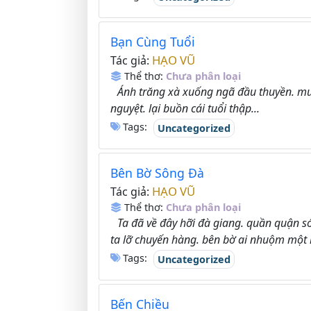
Bạn Cùng Tuổi
HẠO VŨ
Tác giả:
Thể thơ:
Chưa phân loại
Ánh trăng xà xuống ngã đầu thuyền. mư
nguyệt. lại buồn cái tuổi thập...
Tags:
Uncategorized
Bên Bờ Sông Đà
HẠO VŨ
Tác giả:
Thể thơ:
Chưa phân loại
Ta đã về đây hỡi đà giang. quần quận s
ta lỡ chuyến hàng. bên bờ ai nhuộm một 
Tags:
Uncategorized
Bến Chiều