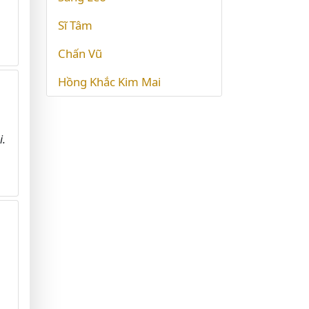
Sĩ Tâm
Chấn Vũ
Hồng Khắc Kim Mai
i.