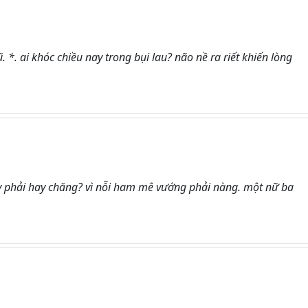
 *. ai khóc chiều nay trong bụi lau? não nề ra riết khiến lòng
y phải hay chăng? vì nỗi ham mê vướng phải nàng. một nữ ba