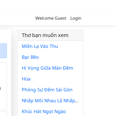
Welcome Guest
Login
Thơ bạn muốn xem
Miền Lạ Vào Thu
Bạc Bẽo
Hi Vọng Giữa Màn Đêm
Hùa
i
Phóng Sự Đêm Sài Gòn
Nhắp Môi Nhau Là Nhắp Cạn Men Đời
Khúc Hát Ngọt Ngào