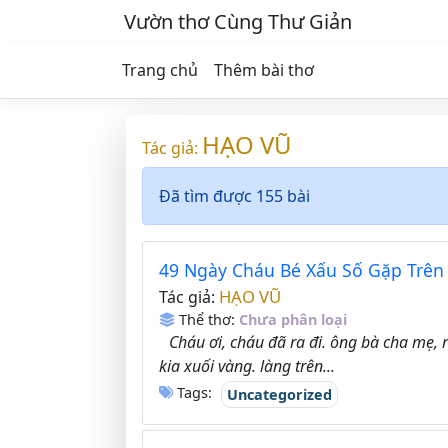
Vườn thơ Cùng Thư Giản
Trang chủ
Thêm bài thơ
HẠO VŨ
Tác giả:
Đã tìm được 155 bài
49 Ngày Cháu Bé Xấu Số Gặp Trê
HẠO VŨ
Tác giả:
Thể thơ:
Chưa phân loại
Cháu ơi, cháu đã ra đi. ông bà cha mẹ, 
kia xuối vàng. làng trên...
Tags:
Uncategorized