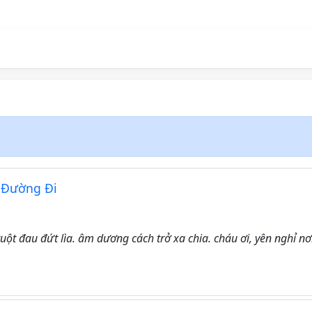
n Đường Đi
ruột đau đứt lìa. âm dương cách trở xa chia. cháu ơi, yên nghỉ nơ