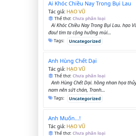
Ai Khóc Chiều Nay Trong Bụi Lau
HẠO VŨ
Tác giả:
Thể thơ:
Chưa phân loại
Ai Khóc Chiều Nay Trong Bụi Lau. hạo Vũ.
đau! tim ta cộng hưởng mùi...
Tags:
Uncategorized
Anh Hùng Chết Dại
HẠO VŨ
Tác giả:
Thể thơ:
Chưa phân loại
Anh Hùng Chết Dại. hồng nhan họa thủ
nam nên sứt chán, Tranh...
Tags:
Uncategorized
Anh Muốn...!
HẠO VŨ
Tác giả:
Thể thơ:
Chưa phân loại