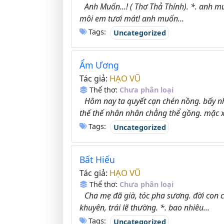
Anh Muốn...! ( Thơ Thả Thính). *. anh m
môi em tươi mát! anh muốn...
Tags:
Uncategorized
Ẩm Ương
HẠO VŨ
Tác giả:
Thể thơ:
Chưa phân loại
Hôm nay ta quyết cạn chén nồng. bấy n
thế thế nhân nhân chẳng thể gồng. mặc xá
Tags:
Uncategorized
Bất Hiếu
HẠO VŨ
Tác giả:
Thể thơ:
Chưa phân loại
Cha mẹ đã già, tóc pha sương. đời con 
khuyên, trái lẽ thường. *. bao nhiêu...
Tags:
Uncategorized