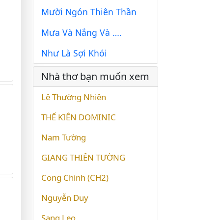
Mười Ngón Thiên Thần
Mưa Và Nắng Và ….
Như Là Sợi Khói
Nhà thơ bạn muốn xem
Lê Thường Nhiên
THẾ KIÊN DOMINIC
Nam Tường
GIANG THIÊN TƯỜNG
Cong Chinh (CH2)
Nguyễn Duy
Sang Leo