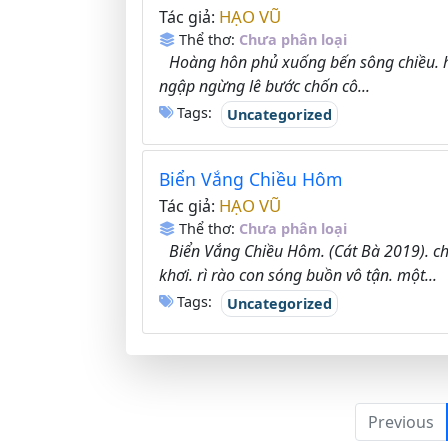
HẠO VŨ
Tác giả:
Thể thơ:
Chưa phân loại
Hoàng hôn phủ xuống bến sông chiều. ha
ngập ngừng lê bước chốn cô...
Tags:
Uncategorized
Biển Vắng Chiều Hôm
HẠO VŨ
Tác giả:
Thể thơ:
Chưa phân loại
Biển Vắng Chiều Hôm. (Cát Bà 2019). ch
khơi. rì rào con sóng buồn vô tận. một...
Tags:
Uncategorized
Previous