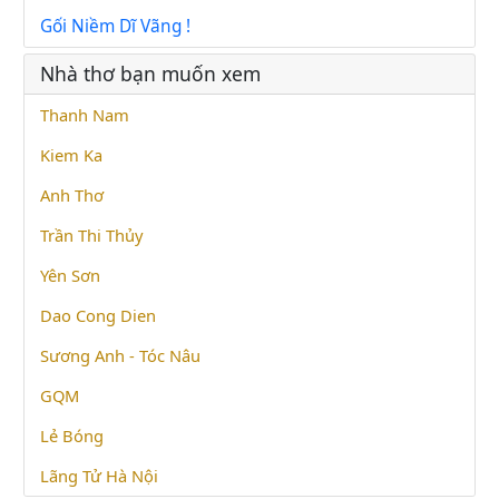
Gối Niềm Dĩ Vãng !
Nhà thơ bạn muốn xem
Thanh Nam
Kiem Ka
Anh Thơ
Trần Thi Thủy
Yên Sơn
Dao Cong Dien
Sương Anh - Tóc Nâu
GQM
Lẻ Bóng
Lãng Tử Hà Nội