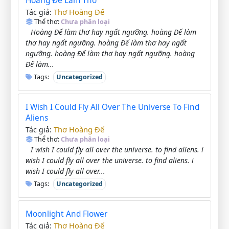
Hoàng Đế Làm Thơ
Thơ Hoàng Đế
Tác giả:
Thể thơ:
Chưa phân loại
Hoàng Đế làm thơ hay ngất ngưỡng. hoàng Đế làm
thơ hay ngất ngưỡng. hoàng Đế làm thơ hay ngất
ngưỡng. hoàng Đế làm thơ hay ngất ngưỡng. hoàng
Đế làm...
Tags:
Uncategorized
I Wish I Could Fly All Over The Universe To Find
Aliens
Thơ Hoàng Đế
Tác giả:
Thể thơ:
Chưa phân loại
I wish I could fly all over the universe. to find aliens. i
wish I could fly all over the universe. to find aliens. i
wish I could fly all over...
Tags:
Uncategorized
Moonlight And Flower
Thơ Hoàng Đế
Tác giả: