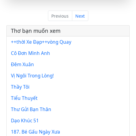
Previous
Next
Thơ bạn muốn xem
++thời Xe Đạp++vòng Quay
Cô Đơn Mình Anh
Đêm Xuân
Vị Ngôi Trong Lòng!
Thầy Tôi
Tiểu Thuyết
Thư Gửi Bạn Thân
Dạo Khúc 51
187. Bé Gấu Ngày Xưa