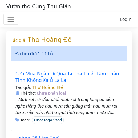
Vườn thơ Cùng Thư Giản
Login
Thơ Hoàng Đế
Tác giả:
Đã tìm được 11 bài
Cơn Mưa Ngâu Đi Qua Ta Tha Thiết Tấm Chân
Tình Không Xa Ố La La
Thơ Hoàng Đế
Tác giả:
Thể thơ:
Chưa phân loại
Mưa rơi rơi đầu phố. mưa rơi trong lòng ai. đêm
nghe tiếng thở dài. mưa sầu giăng mắt nai. mưa rơi
theo triền núi. những giọt tình long lanh. mưa đổ...
Tags:
Uncategorized