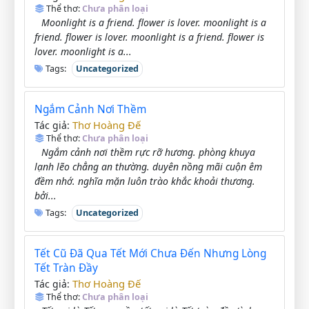
Thể thơ:
Chưa phân loại
Moonlight is a friend. flower is lover. moonlight is a
friend. flower is lover. moonlight is a friend. flower is
lover. moonlight is a...
Tags:
Uncategorized
Ngắm Cảnh Nơi Thềm
Thơ Hoàng Đế
Tác giả:
Thể thơ:
Chưa phân loại
Ngắm cảnh nơi thềm rực rỡ hương. phòng khuya
lạnh lẽo chẳng an thường. duyên nồng mãi cuộn êm
đềm nhớ. nghĩa mặn luôn trào khắc khoải thương.
bởi...
Tags:
Uncategorized
Tết Cũ Đã Qua Tết Mới Chưa Đến Nhưng Lòng
Tết Tràn Đầy
Thơ Hoàng Đế
Tác giả:
Thể thơ:
Chưa phân loại