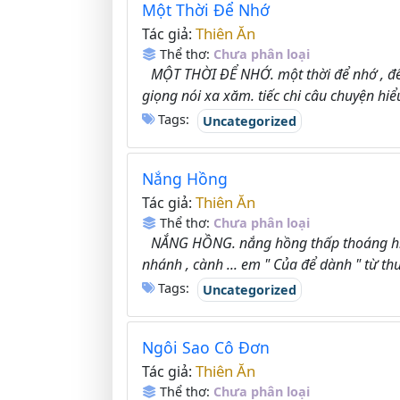
Một Thời Để Nhớ
Thiên Ăn
Tác giả:
Thể thơ:
Chưa phân loại
MỘT THỜI ĐỂ NHỚ. một thời để nhớ , để
giọng nói xa xăm. tiếc chi câu chuyện hiểu
Tags:
Uncategorized
Nắng Hồng
Thiên Ăn
Tác giả:
Thể thơ:
Chưa phân loại
NẮNG HỒNG. nắng hồng thấp thoáng hiên
nhánh , cành ... em " Của để dành " từ thu
Tags:
Uncategorized
Ngôi Sao Cô Đơn
Thiên Ăn
Tác giả:
Thể thơ:
Chưa phân loại