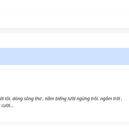
 tôi. dòng sông thơ , nằm biếng lười ngừng trôi. ngắm trời ,
cười...