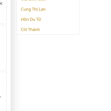
óc
Cung Thị Lan
Hồn Du Tử
Chí Thành
a