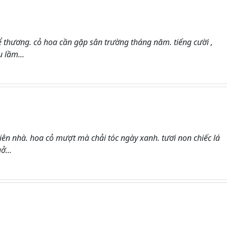
 thương. cỏ hoa cần gặp sân trường tháng năm. tiếng cười ,
 lầm...
 nhà. hoa cỏ mượt mà chải tóc ngày xanh. tươi non chiếc lá
ở...