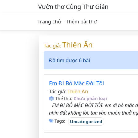
Vườn thơ Cùng Thư Giản
Trang chủ
Thêm bài thơ
Thiên Ăn
Tác giả:
Đã tìm được 6 bài
Em Đi Bỏ Mặc Đời Tôi
Thiên Ăn
Tác giả:
Thể thơ:
Chưa phân loại
EM ĐI BỎ MẶC ĐỜI TÔI. em đi bỏ mặc đời
nhìn đất không lời. tan vào muôn thuở nụ 
Tags:
Uncategorized