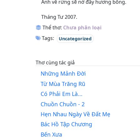
Anh về rừng sẽ nở đầy hương bông.
Tháng Tư 2007.
Thể thơ:
Chưa phân loại
Tags:
Uncategorized
Thơ cùng tác giả
Những Mảnh Đời
Từ Mùa Trăng Rũ
Có Phải Em Là...
Chuồn Chuồn - 2
Hẹn Nhau Ngày Về Đất Mẹ
Bác Hồ Tập Chương
Bến Xưa