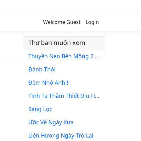
Welcome Guest
Login
Thơ bạn muốn xem
Thuyền Neo Bến Mộng 2 (Tl)
Đành Thôi
Đêm Nhớ Anh !
Tình Ta Thắm Thiết Dịu Hiên Mến Thương
Sàng Lọc
Ước Về Ngày Xưa
Liên Hương Ngày Trở Lại