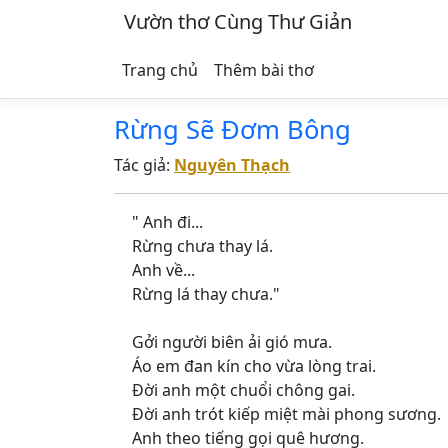
Vườn thơ Cùng Thư Giản
Trang chủ
Thêm bài thơ
Rừng Sẽ Đơm Bông
Tác giả:
Nguyên Thạch
" Anh đi...
Rừng chưa thay lá.
Anh về...
Rừng lá thay chưa."
Gởi người biên ải gió mưa.
Áo em đan kín cho vừa lòng trai.
Đời anh một chuổi chông gai.
Đời anh trót kiếp miệt mài phong sương.
Anh theo tiếng gọi quê hương.