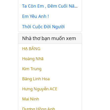
Ta Còn Em , Đêm Cuối Năm
Em Yêu Anh !
Thời Cuộc Đời Người
Nhà thơ bạn muốn xem
HẠ BĂNG
Hoàng Nhã
Kim Trung
Băng Linh Hoa
Hưng Nguyễn ACE
Mai Ninh
Dương Hồng Anh