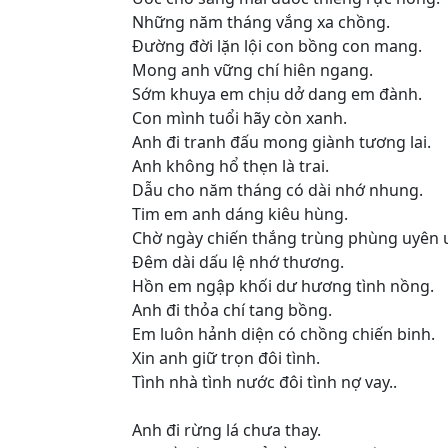
Những năm tháng vắng xa chồng.
Đường đời lặn lội con bồng con mang.
Mong anh vững chí hiên ngang.
Sớm khuya em chịu dở dang em đành.
Con mình tuổi hãy còn xanh.
Anh đi tranh đấu mong giành tương lai.
Anh không hổ thẹn là trai.
Dẫu cho năm tháng có dài nhớ nhung.
Tim em anh dáng kiêu hùng.
Chờ ngày chiến thắng trùng phùng uyên 
Đêm dài dấu lệ nhớ thương.
Hồn em ngập khối dư hương tình nồng.
Anh đi thỏa chí tang bồng.
Em luôn hảnh diện có chồng chiến binh.
Xin anh giữ trọn đôi tình.
Tình nhà tình nước đôi tình nợ vay..
Anh đi rừng lá chưa thay.