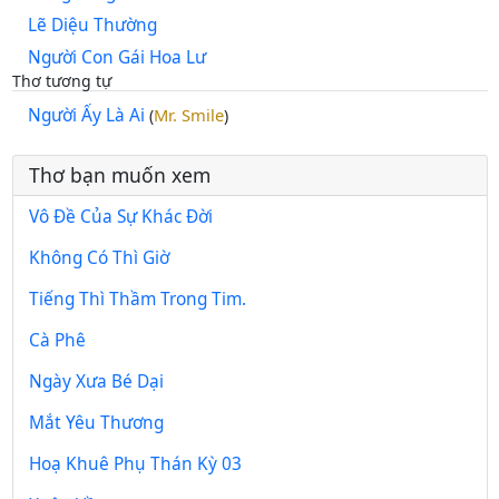
Lẽ Diệu Thường
Người Con Gái Hoa Lư
Thơ tương tự
Người Ấy Là Ai
Mr. Smile
(
)
Thơ bạn muốn xem
Vô Đề Của Sự Khác Đời
Không Có Thì Giờ
Tiếng Thì Thầm Trong Tim.
Cà Phê
Ngày Xưa Bé Dại
Mắt Yêu Thương
Hoạ Khuê Phụ Thán Kỳ 03