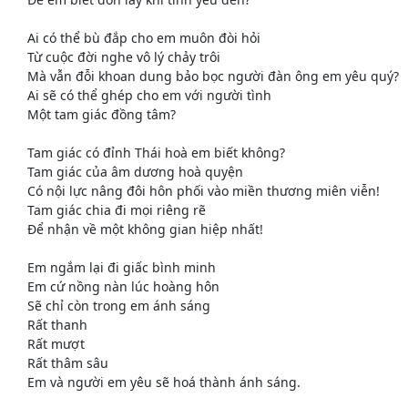
Ai có thể bù đắp cho em muôn đòi hỏi
Từ cuộc đời nghe vô lý chảy trôi
Mà vẫn đỗi khoan dung bảo bọc người đàn ông em yêu quý?
Ai sẽ có thể ghép cho em với người tình
Một tam giác đồng tâm?
Tam giác có đỉnh Thái hoà em biết không?
Tam giác của âm dương hoà quyện
Có nội lực nâng đôi hôn phối vào miền thương miên viễn!
Tam giác chia đi mọi riêng rẽ
Để nhận về một không gian hiệp nhất!
Em ngắm lại đi giấc bình minh
Em cứ nồng nàn lúc hoàng hôn
Sẽ chỉ còn trong em ánh sáng
Rất thanh
Rất mượt
Rất thâm sâu
Em và người em yêu sẽ hoá thành ánh sáng.