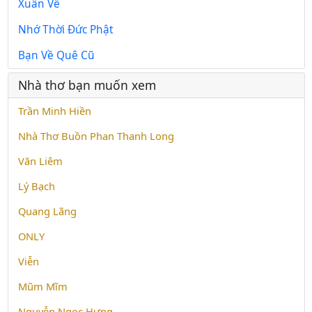
Xuân Về
Nhớ Thời Đức Phật
Bạn Về Quê Cũ
Nhà thơ bạn muốn xem
Trần Minh Hiền
Nhà Thơ Buồn Phan Thanh Long
Văn Liêm
Lý Bạch
Quang Lãng
ONLY
Viễn
Mũm Mĩm
Nguyễn Ngọc Hưng