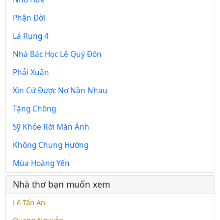
Phận Đời
Lá Rụng 4
Nhà Bác Học Lê Quý Đôn
Phải Xuân
Xin Cứ Được Nợ Nần Nhau
Tặng Chồng
Sỹ Khỏe Rời Màn Ảnh
Không Chung Hướng
Mùa Hoàng Yến
Nhà thơ bạn muốn xem
Lê Tấn An