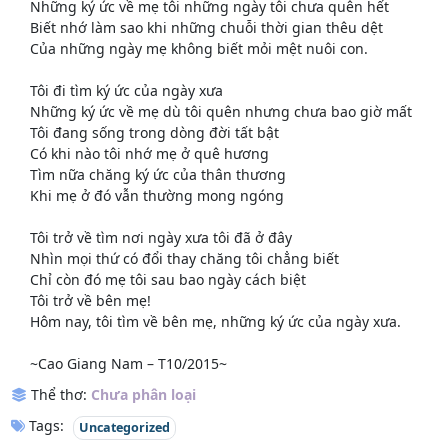
Những ký ức về mẹ tôi những ngày tôi chưa quên hết
Biết nhớ làm sao khi những chuỗi thời gian thêu dệt
Của những ngày mẹ không biết mỏi mệt nuôi con.
Tôi đi tìm ký ức của ngày xưa
Những ký ức về mẹ dù tôi quên nhưng chưa bao giờ mất
Tôi đang sống trong dòng đời tất bật
Có khi nào tôi nhớ mẹ ở quê hương
Tìm nữa chăng ký ức của thân thương
Khi mẹ ở đó vẫn thường mong ngóng
Tôi trở về tìm nơi ngày xưa tôi đã ở đây
Nhìn mọi thứ có đổi thay chăng tôi chẳng biết
Chỉ còn đó mẹ tôi sau bao ngày cách biệt
Tôi trở về bên mẹ!
Hôm nay, tôi tìm về bên mẹ, những ký ức của ngày xưa.
~Cao Giang Nam – T10/2015~
Thể thơ:
Chưa phân loại
Tags:
Uncategorized