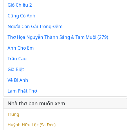
Gió Chiều 2
Cũng Có Anh
Người Con Gái Trong Đêm
Thơ Họa Nguyễn Thành Sáng & Tam Muội (279)
Anh Cho Em
Trầu Cau
Giã Biệt
Về Đi Anh
Lạm Phát Thơ
Nhà thơ bạn muốn xem
Trung
Huỳnh Hữu Lộc (Sa Đéc)