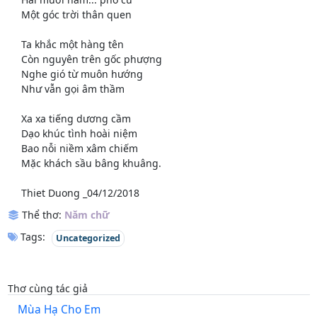
Một góc trời thân quen
Ta khắc một hàng tên
Còn nguyên trên gốc phượng
Nghe gió từ muôn hướng
Như vẫn gọi âm thầm
Xa xa tiếng dương cầm
Dạo khúc tình hoài niệm
Bao nỗi niềm xâm chiếm
Mặc khách sầu bâng khuâng.
Thiet Duong _04/12/2018
Thể thơ:
Năm chữ
Tags:
Uncategorized
Thơ cùng tác giả
Mùa Hạ Cho Em