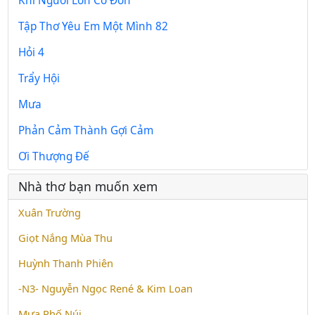
Khi Người Lớn Cô Đơn
Tập Thơ Yêu Em Một Mình 82
Hỏi 4
Trẩy Hội
Mưa
Phản Cảm Thành Gợi Cảm
Ơi Thượng Đế
Nhà thơ bạn muốn xem
Xuân Trường
Giọt Nắng Mùa Thu
Huỳnh Thanh Phiên
-N3- Nguyễn Ngọc René & Kim Loan
Mưa Phố Núi