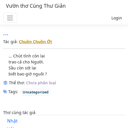
Vườn thơ Cùng Thư Giản
Login
...
Tác giả:
Chuồn Chuồn Ớt
... Chút tình còn lại
trao cả cho Người.
Sầu còn sót lại
biết bao giờ nguôi ?
Thể thơ:
Chưa phân loại
Tags:
Uncategorized
Thơ cùng tác giả
Nhặt