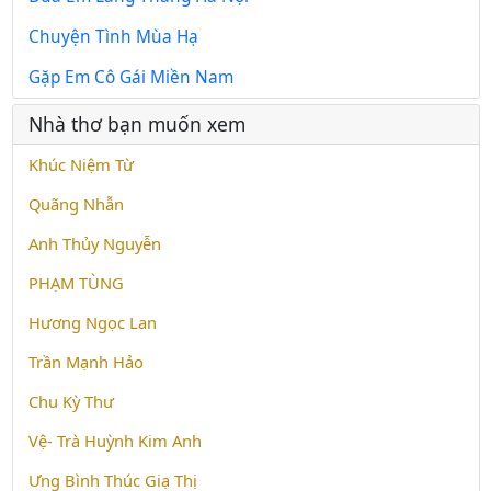
Chuyện Tình Mùa Hạ
Gặp Em Cô Gái Miền Nam
Nhà thơ bạn muốn xem
Khúc Niệm Từ
Quãng Nhẫn
Anh Thủy Nguyễn
PHẠM TÙNG
Hương Ngọc Lan
Trần Mạnh Hảo
Chu Kỳ Thư
Vệ- Trà Huỳnh Kim Anh
Ưng Bình Thúc Giạ Thị