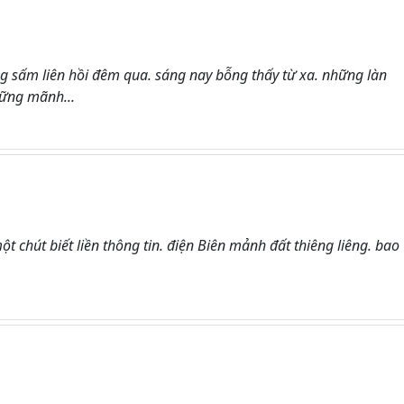
g sấm liên hồi đêm qua. sáng nay bỗng thấy từ xa. những làn
ững mãnh...
t chút biết liền thông tin. điện Biên mảnh đất thiêng liêng. bao