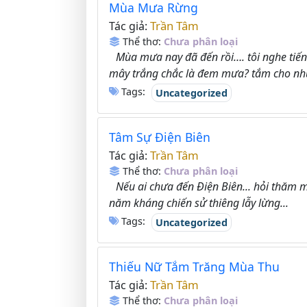
Mùa Mưa Rừng
Trần Tâm
Tác giả:
Thể thơ:
Chưa phân loại
Mùa mưa nay đã đến rồi…. tôi nghe tiến
mây trắng chắc là đem mưa? tắm cho nh
Tags:
Uncategorized
Tâm Sự Điện Biên
Trần Tâm
Tác giả:
Thể thơ:
Chưa phân loại
Nếu ai chưa đến Điện Biên... hỏi thăm mộ
năm kháng chiến sử thiêng lẫy lừng...
Tags:
Uncategorized
Thiếu Nữ Tắm Trăng Mùa Thu
Trần Tâm
Tác giả:
Thể thơ:
Chưa phân loại