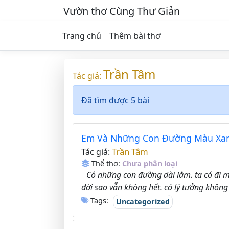
Vườn thơ Cùng Thư Giản
Trang chủ
Thêm bài thơ
Trần Tâm
Tác giả:
Đã tìm được 5 bài
Em Và Những Con Đường Màu Xa
Trần Tâm
Tác giả:
Thể thơ:
Chưa phân loại
Có những con đường dài lắm. ta có đi m
đời sao vẫn không hết. có lý tưởng không 
Tags:
Uncategorized