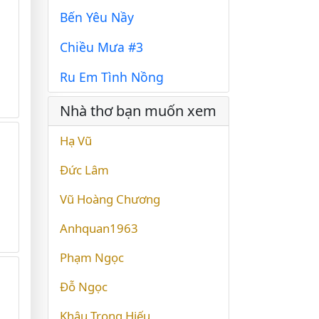
Bến Yêu Nầy
Chiều Mưa #3
Ru Em Tình Nồng
Nhà thơ bạn muốn xem
Hạ Vũ
Đức Lâm
Vũ Hoàng Chương
Anhquan1963
Phạm Ngọc
Đỗ Ngọc
Khâu Trọng Hiếu