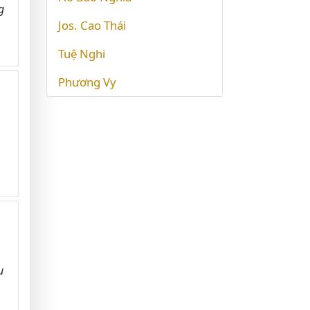
g
Jos. Cao Thái
Tuệ Nghi
Phương Vy
u