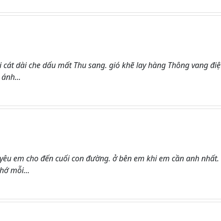
i cát dài che dấu mất Thu sang. gió khẽ lay hàng Thông vang đi
ánh...
yêu em cho đến cuối con đường. ở bên em khi em cần anh nhất.
hớ mỗi...