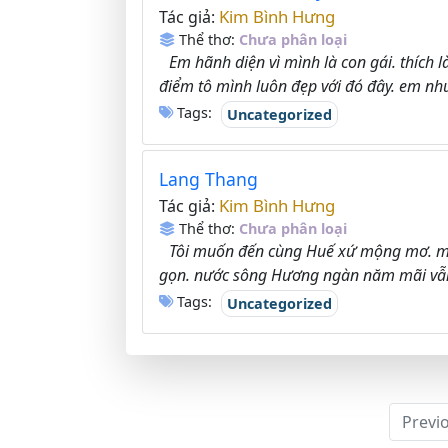
Kim Bình Hưng
Tác giả:
Thể thơ:
Chưa phân loại
Em hãnh diện vì mình là con gái. thích l
điểm tô mình luôn đẹp với đó đây. em nhút
Tags:
Uncategorized
Lang Thang
Kim Bình Hưng
Tác giả:
Thể thơ:
Chưa phân loại
Tôi muốn đến cùng Huế xứ mộng mơ. một 
gọn. nước sông Hương ngàn năm mãi vẫn
Tags:
Uncategorized
Previ