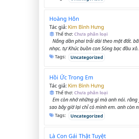
Hoàng Hôn
Kim Bình Hưng
Tác giả:
Thể thơ:
Chưa phân loại
Nắng dần phai trải dài theo mặt đất. bã
nhạc. tự Khúc buồn con Sóng bạc đầu xô. 
Tags:
Uncategorized
Hồi Ức Trong Em
Kim Bình Hưng
Tác giả:
Thể thơ:
Chưa phân loại
Em còn nhớ những gì mà anh nói. rằng 
sao bây giờ lại chỉ có mình em. anh còn n
Tags:
Uncategorized
Là Con Gái Thật Tuyệt