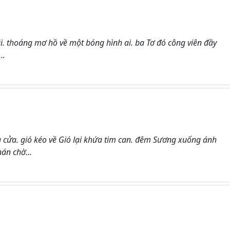
. thoáng mơ hồ về một bóng hình ai. ba Tơ đó công viên đầy
..
cửa. gió kéo về Gió lại khứa tim can. đêm Sương xuống ánh
án chờ...