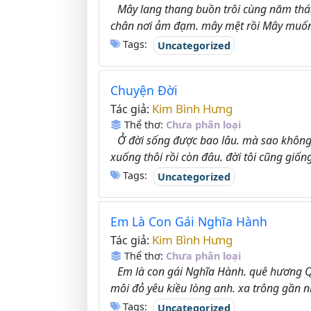
Mây lang thang buồn trôi cùng năm th
chân nơi ảm đạm. mây mệt rồi Mây muố
Tags:
Uncategorized
Chuyện Đời
Kim Bình Hưng
Tác giả:
Thể thơ:
Chưa phân loại
Ở đời sống được bao lâu. mà sao không 
xuống thôi rồi còn đâu. đời tôi cũng giống
Tags:
Uncategorized
Em Là Con Gái Nghĩa Hành
Kim Bình Hưng
Tác giả:
Thể thơ:
Chưa phân loại
Em là con gái Nghĩa Hành. quê hương Q
môi đỏ yêu kiều lòng anh. xa trông gần nh
Tags:
Uncategorized