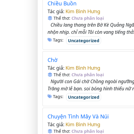
Chiều Buồn
Kim Bình Hưng
Tác giả:
Thể thơ:
Chưa phân loại
Chiều lang thang trên Bờ Kè Quảng Ngãi
nhộn nhịp. chỉ mỗi Tôi còn vang tiếng thở.
Tags:
Uncategorized
Chờ
Kim Bình Hưng
Tác giả:
Thể thơ:
Chưa phân loại
Người con Gái chờ Chồng ngoài ngưỡng 
Trăng mờ lẻ bạn. soi bóng hình thiếu nữ n
Tags:
Uncategorized
Chuyện Tình Mây Và Núi
Kim Bình Hưng
Tác giả:
Thể thơ:
Chưa phân loại