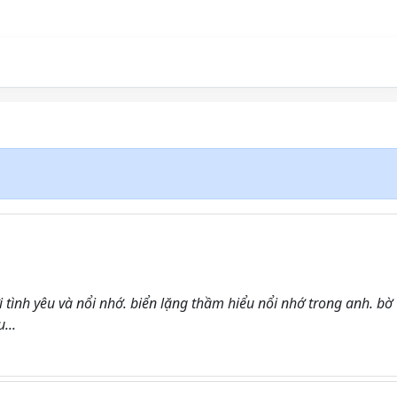
i tình yêu và nổi nhớ. biển lặng thầm hiểu nổi nhớ trong anh. bờ
...