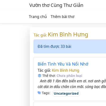
Vườn thơ Cùng Thư Giản
Trang chủ
Thêm bài thơ
Kim Bình Hưng
Tác giả:
Đã tìm được 33 bài
Biển Tình Yêu Và Nổi Nhớ
Kim Bình Hưng
Tác giả:
Thể thơ:
Chưa phân loại
Anh đã 1 lần đến biển em ơi. nơi anh gở
cát dài in dấu chân còn mãi. sóng bạc đầu
Tags:
Uncategorized