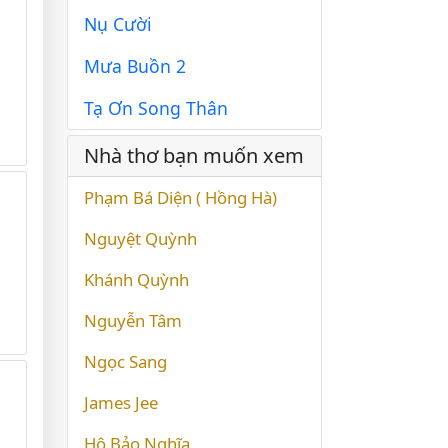
Nụ Cười
Mưa Buồn 2
Tạ Ơn Song Thân
Nhà thơ bạn muốn xem
Phạm Bá Diện ( Hồng Hà)
Nguyệt Quỳnh
Khánh Quỳnh
Nguyễn Tâm
Ngọc Sang
James Jee
Hô Bảo Nghĩa