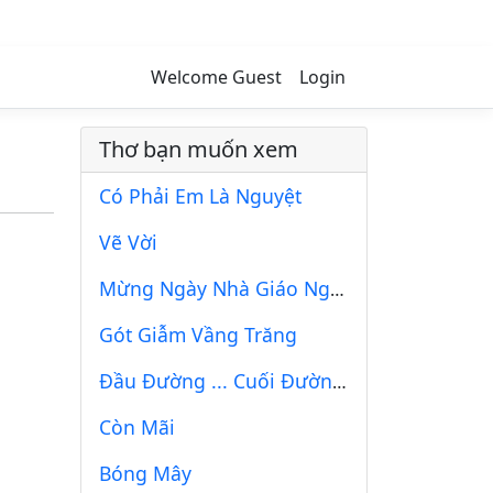
Welcome Guest
Login
Thơ bạn muốn xem
Có Phải Em Là Nguyệt
Vẽ Vời
Mừng Ngày Nhà Giáo Nghĩ Về Phận Người
Gót Giẫm Vầng Trăng
Đầu Đường ... Cuối Đường (2)
Còn Mãi
Bóng Mây