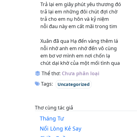
Trả lại em giây phút yêu thương đó
trả lại em những đôi chút đợi chờ
trả cho em nụ hôn và kỷ niệm
nỗi đau này em cất mãi trong tim
Xuân đã qua Hạ đến vàng thêm lá
nỗi nhớ anh em nhớ đến vô cùng
em bơ vơ mình em nơi chốn lạ
chút dại khờ của một mối tình qua
Thể thơ:
Chưa phân loại
Tags:
Uncategorized
Thơ cùng tác giả
Tháng Tư
Nổi Lòng Kẻ Say