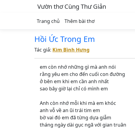
Vườn thơ Cùng Thư Giản
Trang chủ
Thêm bài thơ
Hồi Ức Trong Em
Tác giả:
Kim Bình Hưng
em còn nhớ những gì mà anh nói
rằng yêu em cho đến cuối con đường
ở bên em khi em cần anh nhất
sao bây giờ lại chỉ có mình em
Anh còn nhớ mỗi khi mà em khóc
anh vỗ về an ũi trái tim em
bờ vai đó em đã từng dựa giẫm
tháng ngày dài gục ngã với gian truân