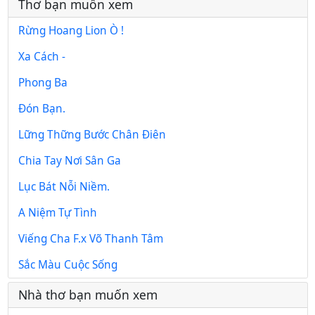
Thơ bạn muốn xem
Rừng Hoang Lion Ò !
Xa Cách -
Phong Ba
Đón Bạn.
Lững Thững Bước Chân Điên
Chia Tay Nơi Sân Ga
Lục Bát Nỗi Niềm.
A Niệm Tự Tình
Viếng Cha F.x Võ Thanh Tâm
Sắc Màu Cuộc Sống
Nhà thơ bạn muốn xem