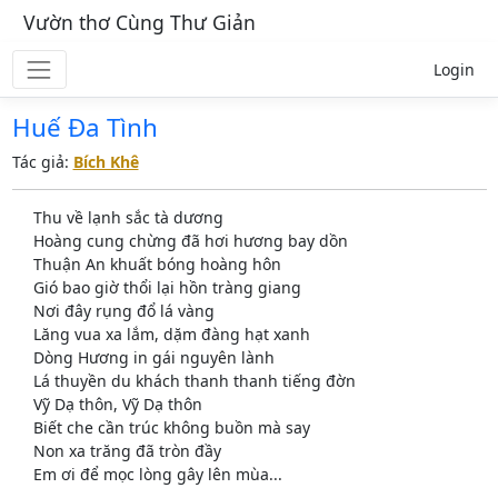
Vườn thơ Cùng Thư Giản
Login
Huế Đa Tình
Tác giả:
Bích Khê
Thu về lạnh sắc tà dương
Hoàng cung chừng đã hơi hương bay dồn
Thuận An khuất bóng hoàng hôn
Gió bao giờ thổi lại hồn tràng giang
Nơi đây rụng đổ lá vàng
Lăng vua xa lắm, dặm đàng hạt xanh
Dòng Hương in gái nguyên lành
Lá thuyền du khách thanh thanh tiếng đờn
Vỹ Dạ thôn, Vỹ Dạ thôn
Biết che cần trúc không buồn mà say
Non xa trăng đã tròn đầy
Em ơi để mọc lòng gây lên mùa...