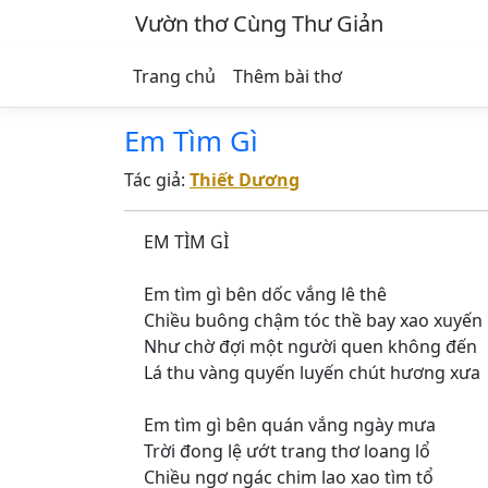
Vườn thơ Cùng Thư Giản
Trang chủ
Thêm bài thơ
Em Tìm Gì
Tác giả:
Thiết Dương
EM TÌM GÌ
Em tìm gì bên dốc vắng lê thê
Chiều buông chậm tóc thề bay xao xuyến
Như chờ đợi một người quen không đến
Lá thu vàng quyến luyến chút hương xưa
Em tìm gì bên quán vắng ngày mưa
Trời đong lệ ướt trang thơ loang lổ
Chiều ngơ ngác chim lao xao tìm tổ