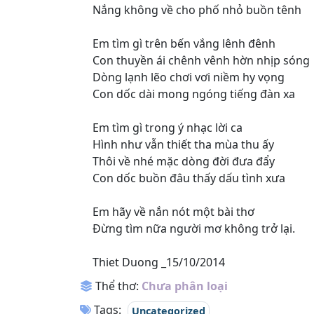
Nắng không về cho phố nhỏ buồn tênh
Em tìm gì trên bến vắng lênh đênh
Con thuyền ái chênh vênh hờn nhịp sóng
Dòng lạnh lẽo chơi vơi niềm hy vọng
Con dốc dài mong ngóng tiếng đàn xa
Em tìm gì trong ý nhạc lời ca
Hình như vẫn thiết tha mùa thu ấy
Thôi về nhé mặc dòng đời đưa đẩy
Con dốc buồn đâu thấy dấu tình xưa
Em hãy về nắn nót một bài thơ
Đừng tìm nữa người mơ không trở lại.
Thiet Duong _15/10/2014
Thể thơ:
Chưa phân loại
Tags:
Uncategorized