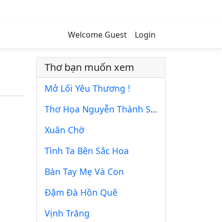
Welcome Guest
Login
Thơ bạn muốn xem
Mở Lối Yêu Thương !
Thơ Họa Nguyễn Thành Sáng & Tam Muội (233)
Xuân Chờ
Tình Ta Bên Sắc Hoa
Bàn Tay Mẹ Và Con
Đậm Đà Hồn Quê
Vịnh Trăng