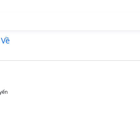
 Về
uyến