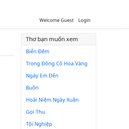
Welcome Guest
Login
Thơ bạn muốn xem
Biển Đêm
Trong Đồng Cỏ Hoa Vàng
Ngày Em Đến
Buồn
Hoài Niệm Ngày Xuân
Gọi Thu
Tội Nghiệp