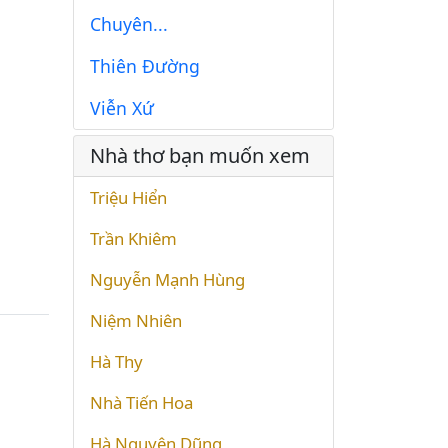
Chuyên...
Thiên Đường
Viễn Xứ
Nhà thơ bạn muốn xem
Triệu Hiển
Trần Khiêm
Nguyễn Mạnh Hùng
Niệm Nhiên
Hà Thy
Nhà Tiến Hoa
Hà Nguyên Dũng