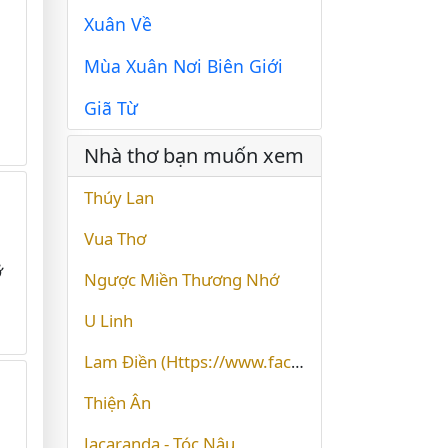
Xuân Về
Mùa Xuân Nơi Biên Giới
Giã Từ
Nhà thơ bạn muốn xem
Thúy Lan
Vua Thơ
ở
Ngược Miền Thương Nhớ
U Linh
Lam Điền (Https://www.facebook.com/lamdien.nguyen)
Thiện Ân
Jacaranda - Tóc Nâu