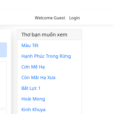
Welcome Guest
Login
Thơ bạn muốn xem
Màu Tết
Hạnh Phúc Trong Rừng
Cơn Mê Hạ
Còn Mãi Hạ Xưa
Bất Lực 1
Hoài Mong
Kinh Khuya