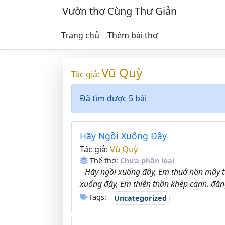
Vườn thơ Cùng Thư Giản
Trang chủ
Thêm bài thơ
Vũ Quỳ
Tác giả:
Đã tìm được 5 bài
Hãy Ngồi Xuống Đây
Vũ Quỳ
Tác giả:
Thể thơ:
Chưa phân loại
Hãy ngồi xuống đây, Em thuở hồn mây tu
xuống đây, Em thiên thần khép cánh. đằn
Tags:
Uncategorized