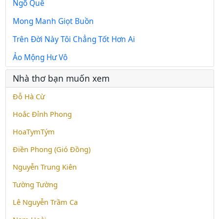
Ngõ Quê
Mong Manh Giọt Buồn
Trên Đời Này Tôi Chẳng Tốt Hơn Ai
Ảo Mộng Hư Vô
Nhà thơ bạn muốn xem
Đỗ Hà Cừ
Hoắc Đỉnh Phong
HoaTymTým
Điền Phong (Gió Đồng)
Nguyễn Trung Kiên
Tường Tường
Lê Nguyễn Trầm Ca