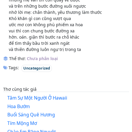
và trên những bước đường xuôi ngược
nhớ lời mẹ: chân thành, yêu thương làm thước
Khó khăn gì con cũng vượt qua
ước mơ con không phù phiếm xa hoa
vui thì con chung bước đường xa
hờn. oán. giận thì bước ra chỗ khác
để tìm thấy bầu trời xanh ngát
và thiên đường luôn ngự trị trong ta
Thể thơ:
Chưa phân loại
Tags:
Uncategorized
Thơ cùng tác giả
Tâm Sự Một Người Ở Hawaii
Hoa Bướm
Buổi Sáng Quê Hương
Tím Mộng Mơ
Chào Em Băng Nguyệt