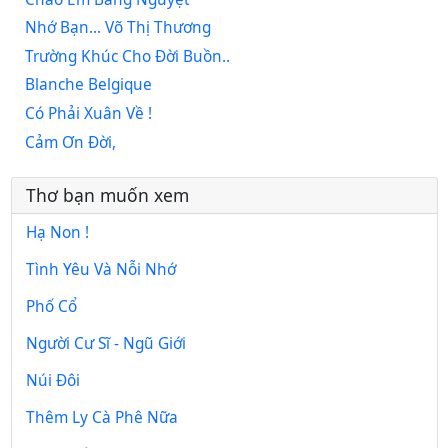
Nhớ Bạn... Võ Thị Thương
Trường Khúc Cho Đời Buồn..
Blanche Belgique
Có Phải Xuân Về !
Cảm Ơn Đời,
Thơ bạn muốn xem
Hạ Non !
Tình Yêu Và Nỗi Nhớ
Phố Cổ
Người Cư Sĩ - Ngũ Giới
Núi Đôi
Thêm Ly Cà Phê Nữa