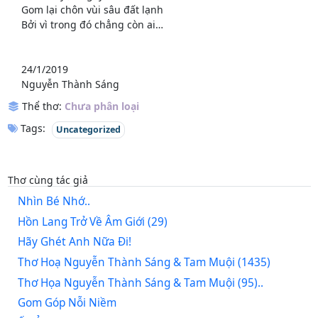
Gom lại chôn vùi sâu đất lạnh
Bởi vì trong đó chẳng còn ai…
24/1/2019
Nguyễn Thành Sáng
Thể thơ:
Chưa phân loại
Tags:
Uncategorized
Thơ cùng tác giả
Nhìn Bé Nhớ..
Hồn Lang Trở Về Âm Giới (29)
Hãy Ghét Anh Nữa Đi!
Thơ Hoạ Nguyễn Thành Sáng & Tam Muội (1435)
Thơ Họa Nguyễn Thành Sáng & Tam Muội (95)..
Gom Góp Nỗi Niềm