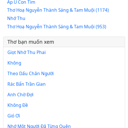
Ấp Ủ Con Tim
Thơ Hoạ Nguyễn Thành Sáng & Tam Muội (1174)
Nhớ Thu
Thơ Hoạ Nguyễn Thành Sáng & Tam Muội (953)
Thơ bạn muốn xem
Giọt Nhớ Thu Phai
Không
Theo Dấu Chân Người
Rác Bẩn Trần Gian
Anh Chờ Đợi
Không Đề
Gió Ơi
Nhớ Một Người Đã Từng Quên