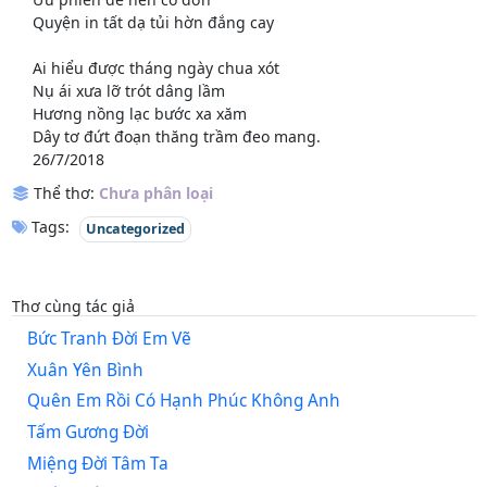
Quyện in tất dạ tủi hờn đắng cay
Ai hiểu được tháng ngày chua xót
Nụ ái xưa lỡ trót dâng lầm
Hương nồng lạc bước xa xăm
Dây tơ đứt đoạn thăng trầm đeo mang.
26/7/2018
Thể thơ:
Chưa phân loại
Tags:
Uncategorized
Thơ cùng tác giả
Bức Tranh Đời Em Vẽ
Xuân Yên Bình
Quên Em Rồi Có Hạnh Phúc Không Anh
Tấm Gương Đời
Miệng Đời Tâm Ta