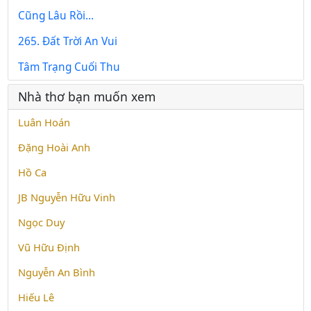
Cũng Lâu Rồi...
265. Đất Trời An Vui
Tâm Trạng Cuối Thu
Nhà thơ bạn muốn xem
Luân Hoán
Đặng Hoài Anh
Hồ Ca
JB Nguyễn Hữu Vinh
Ngọc Duy
Vũ Hữu Định
Nguyễn An Bình
Hiếu Lê