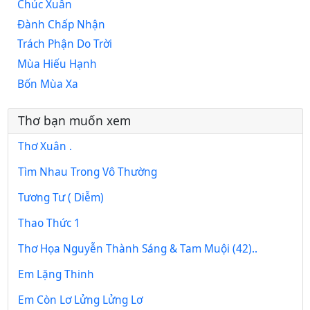
Chúc Xuân
Đành Chấp Nhận
Trách Phận Do Trời
Mùa Hiếu Hạnh
Bốn Mùa Xa
Thơ bạn muốn xem
Thơ Xuân .
Tìm Nhau Trong Vô Thường
Tương Tư ( Diễm)
Thao Thức 1
Thơ Họa Nguyễn Thành Sáng & Tam Muội (42)..
Em Lặng Thinh
Em Còn Lơ Lửng Lửng Lơ