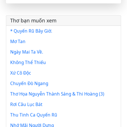
Thơ bạn muốn xem
* Quyến Rũ Bây Giờ.
Mơ Tan
Ngày Mai Ta Về.
Không Thể Thiếu
Xứ Cô Độc
Chuyến Đò Ngang
Thơ Họa Nguyễn Thành Sáng & Thi Hoàng (3)
Rơi Câu Lục Bát
Thu Tinh Ca Quyến Rũ
Nhớ Mãi Người Dưng