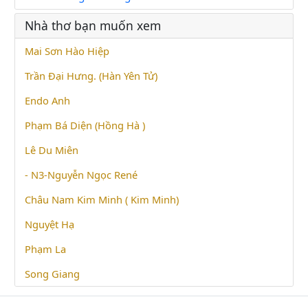
Nhà thơ bạn muốn xem
Mai Sơn Hào Hiệp
Trần Đại Hưng. (Hàn Yên Tử)
Endo Anh
Phạm Bá Diện (Hồng Hà )
Lê Du Miên
- N3-Nguyễn Ngọc René
Châu Nam Kim Minh ( Kim Minh)
Nguyệt Hạ
Phạm La
Song Giang