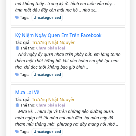
mà không thấy.. trong ký ức hình em luôn vẫn vậy...
ánh mắt đâu đây còn mãi mơ hồ... nhà xe...
Tags:
Uncategorized
Kỷ Niệm Ngày Quen Em Trên Facebook
Trương Nhật Nguyễn
Tác giả:
Thể thơ:
Chưa phân loại
Nhớ ngày ấy quen nhau trên phây bút. em lặng thinh
thêm một chút hững hờ. khi nào buồn em ghé lại xem
thơ. chỉ đọc thôi không bao giờ bình...
Tags:
Uncategorized
Mưa Lại Về
Trương Nhật Nguyễn
Tác giả:
Thể thơ:
Chưa phân loại
Mưa về... mưa lại về trên những nẻo đường quen.
mưa ngập hết lối mòn nơi anh đến. hạ mùa này đã
thơm mùi tháng mới. phượng rơi đầy mang nổi nhớ...
Tags:
Uncategorized