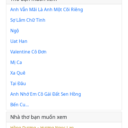
Anh Vẫn Mãi Là Anh Một Cõi Riêng
Sợ Lắm Chữ Tình
Ngộ
Uat Han
Valentine Cô Đơn
Mị Ca
Xa Quê
Tại Đâu
Anh Nhớ Em Cô Gái Đất Sen Hồng
Bến Cu...
Nhà thơ bạn muốn xem
Hồng Dương – Hương Ngọc Lan