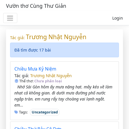
Vườn thơ Cùng Thư Giản
Login
Trương Nhật Nguyễn
Tác giả:
Đã tìm được 17 bài
Chiều Mưa Kỷ Niệm
Trương Nhật Nguyễn
Tác giả:
Thể thơ:
Chưa phân loại
Nhớ Sài Gòn hôm ấy mưa nặng hạt. mây kéo về làm
nhạt cả không gian. đi dưới mưa đường phố nước
ngập tràn. em rung rẩy tay choàng vai lạnh ngắt.
em...
Tags:
Uncategorized