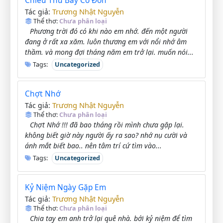
Chiều Thứ Bảy Cô Đơn
Trương Nhật Nguyễn
Tác giả:
Thể thơ:
Chưa phân loại
Phương trời đó có khi nào em nhớ. đến một người
đang ở rất xa xăm. luôn thương em với nổi nhớ âm
thầm. và mong đợi tháng năm em trở lại. muốn nói...
Tags:
Uncategorized
Chợt Nhớ
Trương Nhật Nguyễn
Tác giả:
Thể thơ:
Chưa phân loại
Chợt Nhớ !!! đã bao tháng rồi mình chưa gặp lại.
không biết giờ này người ấy ra sao? nhớ nụ cười và
ánh mắt biết bao.. nên tâm trí cứ tìm vào...
Tags:
Uncategorized
Kỷ Niệm Ngày Gặp Em
Trương Nhật Nguyễn
Tác giả:
Thể thơ:
Chưa phân loại
Chia tay em anh trở lại quê nhà. bới kỷ niệm để tìm