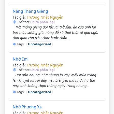
Nắng Tháng Giêng
Trương Nhật Nguyễn
Tác giả:
Thể thơ:
Chưa phân loại
Trời tháng giêng đôi lúc lại trở sầu. áo của anh lại
bạc màu sương gió. nắng đổ xô thui thủi về qua ngỏ.
thời gian còn trêu choc bước chân...
Tags:
Uncategorized
Nhớ Em
Trương Nhật Nguyễn
Tác giả:
Thể thơ:
Chưa phân loại
Hai đứa hai nơi nhớ nhung là vậy. mấy mùa trăng
lên khuyết lại rồi đầy. nếu biết yêu mà nhớ như thế
này. anh không chọn tháng ngày trong nhung...
Tags:
Uncategorized
Nhớ Phương Xa
Trương Nhật Nguyễn
Tác giả: