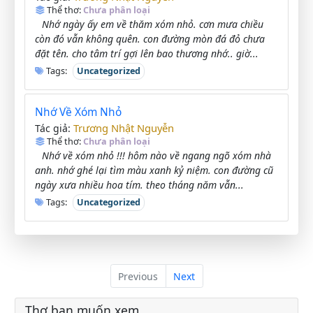
Thể thơ:
Chưa phân loại
Nhớ ngày ấy em về thăm xóm nhỏ. cơn mưa chiều
còn đó vẫn không quên. con đường mòn đá đỏ chưa
đặt tên. cho tâm trí gợi lên bao thương nhớ.. giờ...
Tags:
Uncategorized
Nhớ Về Xóm Nhỏ
Trương Nhật Nguyễn
Tác giả:
Thể thơ:
Chưa phân loại
Nhớ về xóm nhỏ !!! hôm nào về ngang ngõ xóm nhà
anh. nhớ ghé lại tìm màu xanh kỷ niệm. con đường cũ
ngày xưa nhiều hoa tím. theo tháng năm vẫn...
Tags:
Uncategorized
Previous
Next
Thơ bạn muốn xem