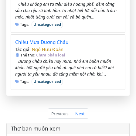
Chiều không em ta tiêu điều hoang phế. đêm càng
sâu cho rệu rã linh hồn. ta nhặt hết lời dỗi hờn trách
móc. nhặt tiếng cười em vội vã bỏ quên...
Tags:
Uncategorized
Chiều Mưa Dương Châu
Ngô Hữu Đoàn
Tác giả:
Thể thơ:
Chưa phân loại
Dương Châu chiều nay mưa. nhớ em buồn muốn
khóc. hỡi người yêu nhỏ ơi. quê nhà em có biết? khi
người ta yêu nhau. đá cũng mềm nỗi nhớ. khi...
Tags:
Uncategorized
Previous
Next
Thơ bạn muốn xem