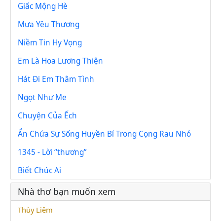
Giấc Mộng Hè
Mưa Yêu Thương
Niềm Tin Hy Vọng
Em Là Hoa Lương Thiện
Hát Đi Em Thâm Tình
Ngọt Như Me
Chuyện Của Ếch
Ẩn Chứa Sự Sống Huyền Bí Trong Cọng Rau Nhỏ
1345 - Lời “thương”
Biết Chúc Ai
Nhà thơ bạn muốn xem
Thùy Liêm