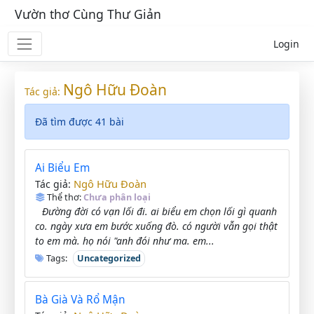
Vườn thơ Cùng Thư Giản
Login
Ngô Hữu Đoàn
Tác giả:
Đã tìm được 41 bài
Ai Biểu Em
Ngô Hữu Đoàn
Tác giả:
Thể thơ:
Chưa phân loại
Đường đời có vạn lối đi. ai biểu em chọn lối gì quanh
co. ngày xưa em bước xuống đò. có người vẫn gọi thật
to em mà. họ nói "anh đói như ma. em...
Tags:
Uncategorized
Bà Già Và Rổ Mận