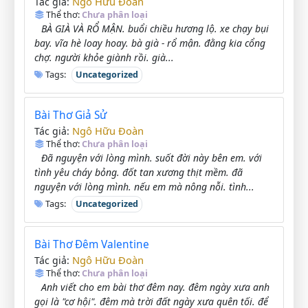
Ngô Hữu Đoàn
Tác giả:
Thể thơ:
Chưa phân loại
BÀ GIÀ VÀ RỔ MẬN. buổi chiều hương lộ. xe chạy bụi
bay. vĩa hè loay hoay. bà già - rổ mận. đằng kia cổng
chợ. người khỏe giành rồi. già...
Tags:
Uncategorized
Bài Thơ Giả Sử
Ngô Hữu Đoàn
Tác giả:
Thể thơ:
Chưa phân loại
Đã nguyện với lòng mình. suốt đời này bên em. với
tình yêu cháy bỏng. đốt tan xương thịt mềm. đã
nguyện với lòng mình. nếu em mà nông nỗi. tình...
Tags:
Uncategorized
Bài Thơ Đêm Valentine
Ngô Hữu Đoàn
Tác giả:
Thể thơ:
Chưa phân loại
Anh viết cho em bài thơ đêm nay. đêm ngày xưa anh
gọi là "cơ hội". đêm mà trời đất ngày xưa quên tối. để