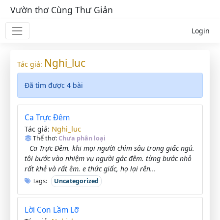
Vườn thơ Cùng Thư Giản
Login
Nghi_luc
Tác giả:
Đã tìm được 4 bài
Ca Trực Đêm
Nghi_luc
Tác giả:
Thể thơ:
Chưa phân loại
Ca Trực Đêm. khi mọi người chìm sâu trong giấc ngủ.
tôi bước vào nhiệm vụ người gác đêm. từng bước nhỏ
rất khẻ và rất êm. e thức giấc, họ lại rên...
Tags:
Uncategorized
Lời Con Lầm Lỡ