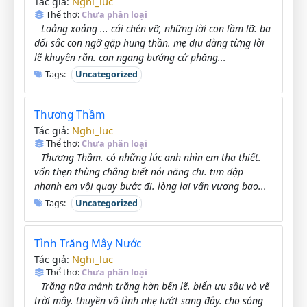
Nghi_luc
Tác giả:
Thể thơ:
Chưa phân loại
Loảng xoảng ... cái chén vỡ, những lời con lầm lỡ. ba
đổi sắc con ngỡ gặp hung thần. mẹ dịu dàng từng lời
lẽ khuyên răn. con ngang bướng cứ phăng...
Tags:
Uncategorized
Thương Thầm
Nghi_luc
Tác giả:
Thể thơ:
Chưa phân loại
Thương Thầm. có những lúc anh nhìn em tha thiết.
vốn thẹn thùng chẳng biết nói năng chi. tim đập
nhanh em vội quay bước đi. lòng lại vấn vương bao...
Tags:
Uncategorized
Tình Trăng Mây Nước
Nghi_luc
Tác giả:
Thể thơ:
Chưa phân loại
Trăng nữa mảnh trăng hờn bến lẽ. biển ưu sầu vò vẽ
trời mây. thuyền vô tình nhẹ lướt sang đây. cho sóng