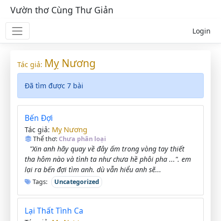
Vườn thơ Cùng Thư Giản
Login
Mỵ Nương
Tác giả:
Đã tìm được 7 bài
Bến Đợi
Mỵ Nương
Tác giả:
Thể thơ:
Chưa phân loại
"Xin anh hãy quay về đây ấm trong vòng tay thiết
tha hôm nào và tình ta như chưa hề phôi pha ...". em
lại ra bến đợi tìm anh. dù vẫn hiểu anh sẽ...
Tags:
Uncategorized
Lại Thất Tình Ca