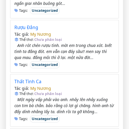
ngẩn giai nhân buông gót...
Tags:
Uncategorized
Rượu Đắng
Mỵ Nương
Tác giả:
Thể thơ:
Chưa phân loại
Anh rót chén rượu tình. mời em trong chua xót. biết
tình ta đắng đót. em vẫn cạn đáy sầu!! men say thì
qua mau. đắng môi thì ở lại. một nửa đời...
Tags:
Uncategorized
Thất Tình Ca
Mỵ Nương
Tác giả:
Thể thơ:
Chưa phân loại
Một ngày vấp phải vào anh. nhảy lên nhảy xuống
con tim bà chằn. bảo rằng có lợi gì chăng. hình anh từ
đấy dính nhằng lấy ta. dính rồi ta gỡ không...
Tags:
Uncategorized