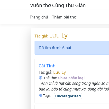
Vườn thơ Cùng Thư Giản
Trang chủ
Thêm bài thơ
Lưu Ly
Tác giả:
Đã tìm được 6 bài
Cát Tình
Lưu Ly
Tác giả:
Thể thơ:
Chưa phân loại
Anh chỉ là hạt cát. sống trong ngàn sa mạ
bao la. bão tố cùng mưa xa. dòng đời luôn
Tags:
Uncategorized