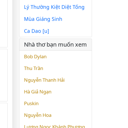
Lý Thường Kiệt Diệt Tống
Mùa Giáng Sinh
Ca Dao [u]
Nhà thơ bạn muốn xem
Bob Dylan
Thu Trần
Nguyễn Thanh Hải
Hà Giả Ngạn
Puskin
Nguyễn Hoa
Lương Ngọc Khánh Phương