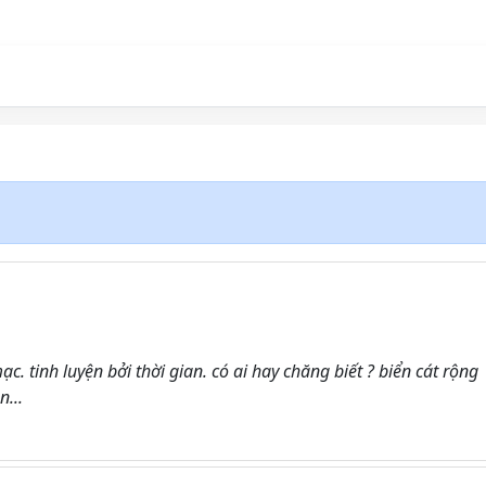
c. tinh luyện bởi thời gian. có ai hay chăng biết ? biển cát rộng
...