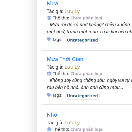
Mưa
Lưu Ly
Tác giả:
Thể thơ:
Chưa phân loại
Mưa rồi đó có nhớ không? chiều xuống,
một nhớ, tranh một màu. có lẽ khi bên nh
Tags:
Uncategorized
Mưa Thời Gian
Lưu Ly
Tác giả:
Thể thơ:
Chưa phân loại
Không say cũng chẳng sầu. ngày vui tự 
ràu bên hồ nhỏ. ánh anh cũng màu...
Tags:
Uncategorized
Nhớ
Lưu Ly
Tác giả:
Thể thơ:
Chưa phân loại