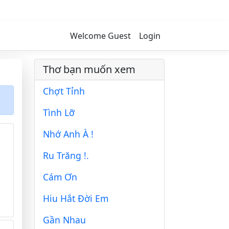
Welcome Guest
Login
Thơ bạn muốn xem
Chợt Tỉnh
Tình Lỡ
Nhớ Anh À !
Ru Trăng !.
Cám Ơn
Hiu Hắt Đời Em
Gần Nhau