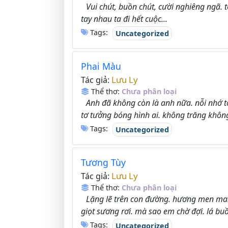
Vui chút, buồn chút, cười nghiêng ngã. 
tay nhau ta đi hết cuộc...
Tags:
Uncategorized
Phai Màu
Lưu Ly
Tác giả:
Thể thơ:
Chưa phân loại
Anh đã không còn là anh nữa. nỗi nhớ tơ
tơ tưởng bóng hình ai. không trăng không
Tags:
Uncategorized
Tương Tùy
Lưu Ly
Tác giả:
Thể thơ:
Chưa phân loại
Lặng lẽ trên con đường. hương men mang
giọt sương rơi. mà sao em chờ đợi. lá buồn
Tags:
Uncategorized