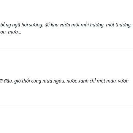
 bỏng ngã hơi sương. để khu vườn một mùi hương. một thương,
au. mưa...
đi đâu. gió thổi cùng mưa ngâu. nước xanh chỉ một màu. vườn