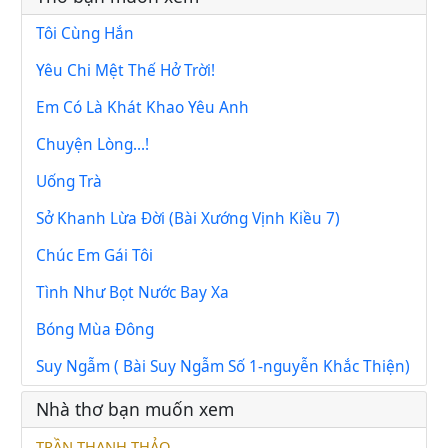
Tôi Cùng Hắn
Yêu Chi Mệt Thế Hở Trời!
Em Có Là Khát Khao Yêu Anh
Chuyện Lòng...!
Uống Trà
Sở Khanh Lừa Đời (Bài Xướng Vịnh Kiều 7)
Chúc Em Gái Tôi
Tình Như Bọt Nước Bay Xa
Bóng Mùa Đông
Suy Ngẫm ( Bài Suy Ngẫm Số 1-nguyễn Khắc Thiện)
Nhà thơ bạn muốn xem
TRẦN THANH THẢO