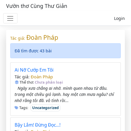
Vườn thơ Cùng Thư Giản
Login
Đoàn Pháp
Tác giả:
Đã tìm được 43 bài
Ai Nỡ Cướp Em Tôi
Đoàn Pháp
Tác giả:
Thể thơ:
Chưa phân loại
Ngày xưa chẳng ai nhớ. mình quen nhau từ đâu.
trong một chiều gió lạnh. hay một cơn mưa ngâu? chỉ
nhớ rằng tôi đã. vô tình rồi...
Tags:
Uncategorized
Bậy Lắm! Đừng Đọc...!