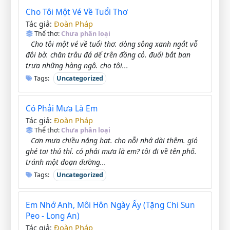
Cho Tôi Một Vé Về Tuổi Thơ
Đoàn Pháp
Tác giả:
Thể thơ:
Chưa phân loại
Cho tôi một vé về tuổi thơ. dòng sông xanh ngắt vỗ
đôi bờ. chăn trâu đá dế trên đồng cỏ. đuổi bắt ban
trưa những hàng ngô. cho tôi...
Tags:
Uncategorized
Có Phải Mưa Là Em
Đoàn Pháp
Tác giả:
Thể thơ:
Chưa phân loại
Cơn mưa chiều nặng hạt. cho nỗi nhớ dài thêm. gió
ghé tai thủ thỉ. có phải mưa là em? tôi đi về tên phố.
tránh một đoạn đường...
Tags:
Uncategorized
Em Nhớ Anh, Môi Hôn Ngày Ấy (Tặng Chi Sun
Peo - Long An)
Đoàn Pháp
Tác giả: