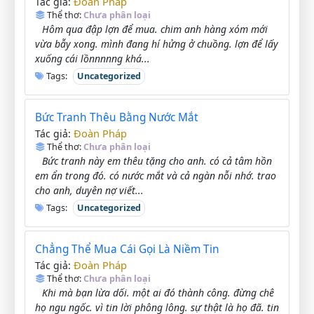
Đoàn Pháp
Tác giả:
Thể thơ:
Chưa phân loại
Hôm qua đập lợn để mua. chim anh hàng xóm mới
vừa bẫy xong. mình đang hí hửng ở chuồng. lợn để lấy
xuống cái lồnnnnng khá...
Tags:
Uncategorized
Bức Tranh Thêu Bằng Nước Mắt
Đoàn Pháp
Tác giả:
Thể thơ:
Chưa phân loại
Bức tranh này em thêu tặng cho anh. có cả tâm hồn
em ẩn trong đó. có nước mắt và cả ngàn nỗi nhớ. trao
cho anh, duyên nợ viết...
Tags:
Uncategorized
Chẳng Thể Mua Cái Gọi Là Niềm Tin
Đoàn Pháp
Tác giả:
Thể thơ:
Chưa phân loại
Khi mà bạn lừa dối. một ai đó thành công. đừng chê
họ ngu ngốc. vì tin lời phông lông. sự thật là họ đã. tin