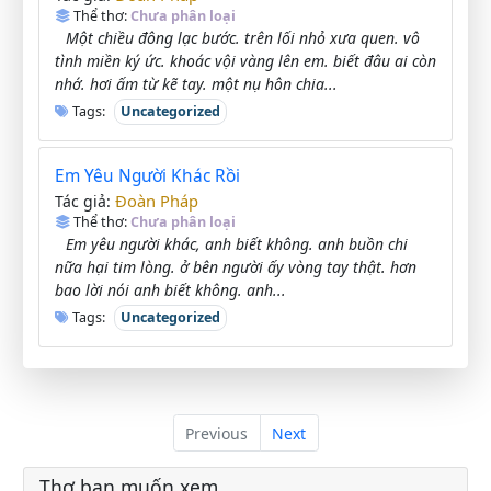
Thể thơ:
Chưa phân loại
Một chiều đông lạc bước. trên lối nhỏ xưa quen. vô
tình miền ký ức. khoác vội vàng lên em. biết đâu ai còn
nhớ. hơi ấm từ kẽ tay. một nụ hôn chia...
Tags:
Uncategorized
Em Yêu Người Khác Rồi
Đoàn Pháp
Tác giả:
Thể thơ:
Chưa phân loại
Em yêu người khác, anh biết không. anh buồn chi
nữa hại tim lòng. ở bên người ấy vòng tay thật. hơn
bao lời nói anh biết không. anh...
Tags:
Uncategorized
Previous
Next
Thơ bạn muốn xem