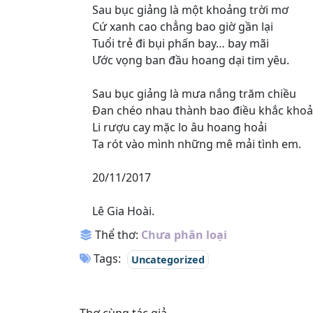
Sau bục giảng là một khoảng trời mơ
Cứ xanh cao chẳng bao giờ gần lại
Tuổi trẻ đi bụi phấn bay… bay mãi
Ước vọng ban đầu hoang dại tim yêu.
Sau bục giảng là mưa nắng trăm chiều
Đan chéo nhau thành bao điều khắc khoả
Li rượu cay mặc lo âu hoang hoải
Ta rót vào mình những mê mải tình em.
20/11/2017
Lê Gia Hoài.
Thể thơ:
Chưa phân loại
Tags:
Uncategorized