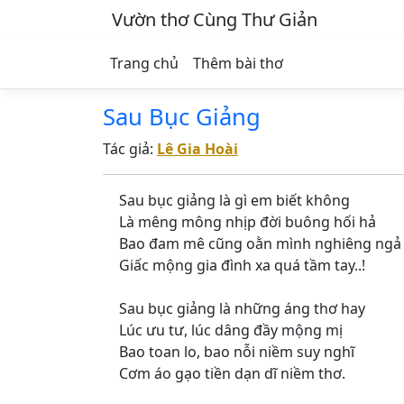
Vườn thơ Cùng Thư Giản
Trang chủ
Thêm bài thơ
Sau Bục Giảng
Tác giả:
Lê Gia Hoài
Sau bục giảng là gì em biết không
Là mêng mông nhịp đời buông hối hả
Bao đam mê cũng oằn mình nghiêng ngả
Giấc mộng gia đình xa quá tầm tay..!
Sau bục giảng là những áng thơ hay
Lúc ưu tư, lúc dâng đầy mộng mị
Bao toan lo, bao nỗi niềm suy nghĩ
Cơm áo gạo tiền dạn dĩ niềm thơ.