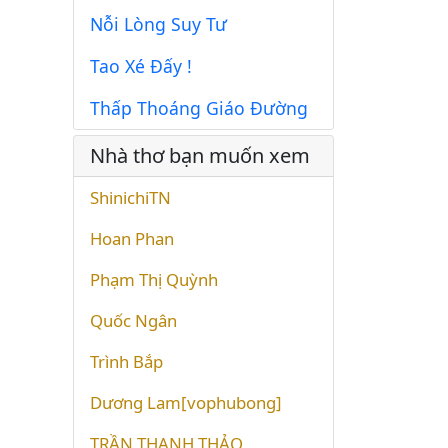
Nỗi Lòng Suy Tư
Tao Xé Đấy !
Thấp Thoáng Giáo Đường
Nhà thơ bạn muốn xem
ShinichiTN
Hoan Phan
Phạm Thị Quỳnh
Quốc Ngân
Trình Bắp
Dương Lam[vophubong]
TRẦN THANH THẢO