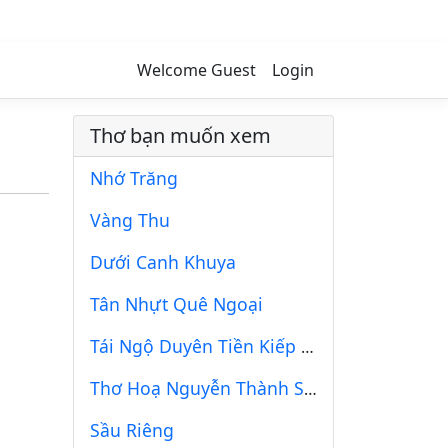
Welcome Guest
Login
Thơ bạn muốn xem
Nhớ Trăng
Vàng Thu
Dưới Canh Khuya
Tân Nhựt Quê Ngoại
Tái Ngộ Duyên Tiền Kiếp (21).
Thơ Hoạ Nguyễn Thành Sáng & Tam Muội (1014)
Sầu Riêng