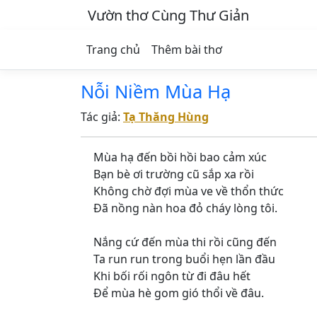
Vườn thơ Cùng Thư Giản
Trang chủ
Thêm bài thơ
Nỗi Niềm Mùa Hạ
Tác giả:
Tạ Thăng Hùng
Mùa hạ đến bồi hồi bao cảm xúc
Bạn bè ơi trường cũ sắp xa rồi
Không chờ đợi mùa ve về thổn thức
Đã nồng nàn hoa đỏ cháy lòng tôi.
Nắng cứ đến mùa thi rồi cũng đến
Ta run run trong buổi hẹn lần đầu
Khi bối rối ngôn từ đi đâu hết
Để mùa hè gom gió thổi về đâu.