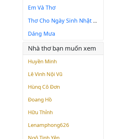
Em Và Thơ
Thơ Cho Ngày Sinh Nhật Em
Dáng Mưa
Nhà thơ bạn muốn xem
Huyền Minh
Lê Vinh Nội Vũ
Hùnq Cô Đơn
Đoang Hồ
Hữu Thỉnh
Lenamphong626
Ngô Tịnh Yên