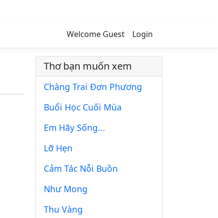
Welcome Guest
Login
Thơ bạn muốn xem
Chàng Trai Đơn Phương
Buổi Học Cuối Mùa
Em Hãy Sống...
Lỡ Hẹn
Cảm Tác Nỗi Buồn
Như Mong
Thu Vàng