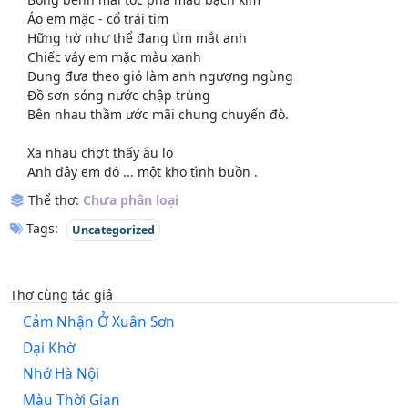
Áo em mặc - cổ trái tim
Hững hờ như thể đang tìm mắt anh
Chiếc váy em mặc màu xanh
Đung đưa theo gió làm anh ngượng ngùng
Đồ sơn sóng nước chập trùng
Bên nhau thầm ước mãi chung chuyến đò.
Xa nhau chợt thấy âu lo
Anh đây em đó ... một kho tình buồn .
Thể thơ:
Chưa phân loại
Tags:
Uncategorized
Thơ cùng tác giả
Cảm Nhận Ở Xuân Sơn
Dại Khờ
Nhớ Hà Nội
Màu Thời Gian