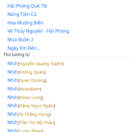
Hải Phòng Quê Tôi
Nàng Tiên Cá
Hoa Muống Biển
Về Thủy Nguyên - Hải Phòng
Mưa Buồn 2
Ngày Em Đến...
Thơ tương tự
Nhớ
Nguyễn Quang Tuyển
(
)
Nhớ
Không Quán
(
)
Nhớ
Quan Dương
(
)
Nhớ
Mưavàlam
(
)
Nhớ
Khieu Long
(
)
Nhớ
Đặng Ngọc Ngận
(
)
Nhớ
Tạ Thăng Hùng
(
)
Nhớ
Trần Thị Mỹ Châu
(
)
Nhớ
Lucky Phan
(
)