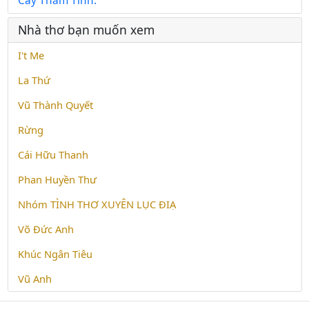
Cây Thắm Tình.
Nhà thơ bạn muốn xem
I't Me
La Thứ
Vũ Thành Quyết
Rừng
Cái Hữu Thanh
Phan Huyền Thư
Nhóm TÌNH THƠ XUYÊN LỤC ĐIẠ
Võ Đức Anh
Khúc Ngân Tiêu
Vũ Anh