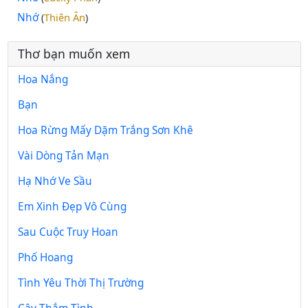
Nhớ
Thiên Ân
(
)
Thơ bạn muốn xem
Hoa Nắng
Bạn
Hoa Rừng Mấy Dặm Trắng Sơn Khê
Vài Dòng Tản Mạn
Hạ Nhớ Ve Sầu
Em Xinh Đẹp Vô Cùng
Sau Cuộc Truy Hoan
Phố Hoang
Tình Yêu Thời Thị Trường