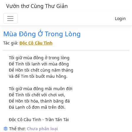
Vườn thơ Cùng Thư Giản
Login
Mùa Đông Ở Trong Lòng
Tác giả:
Độc Cô Cầu Tình
Tôi giữ mùa đông ở trong lòng
Để Tình tôi lạnh với mùa đông
Để Hồn tôi chết cùng năm tháng
Và để Tim tôi buốt máu hồng.
Tôi giữ mùa đông mãi muôn đời
Để Tình tôi chết với chơi vơi,
Để Hồn tôi hóa, thành băng đá
Đá Lạnh cô đơn mã trên đời.
Độc Cô Cầu Tình - Trần Tấn Tài
Thể thơ:
Chưa phân loại