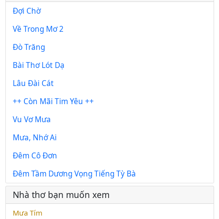
Đợi Chờ
Về Trong Mơ 2
Đò Trăng
Bài Thơ Lót Dạ
Lâu Đài Cát
++ Còn Mãi Tim Yêu ++
Vu Vơ Mưa
Mưa, Nhớ Ai
Đêm Cô Đơn
Đêm Tầm Dương Vọng Tiếng Tỳ Bà
Nhà thơ bạn muốn xem
Mưa Tím